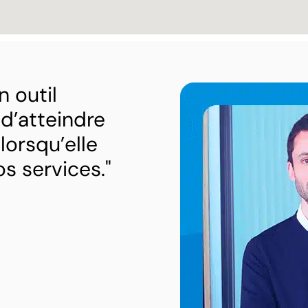
 outil
 d’atteindre
lorsqu’elle
s services."