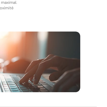
 maximal.
roximité