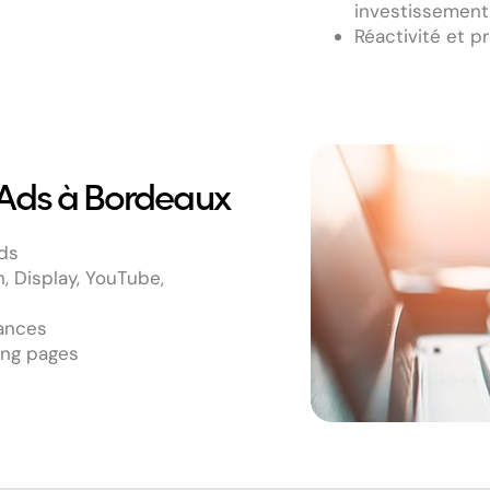
investissement
Réactivité et p
 Ads à Bordeaux
ds
 Display, YouTube,
mances
ing pages