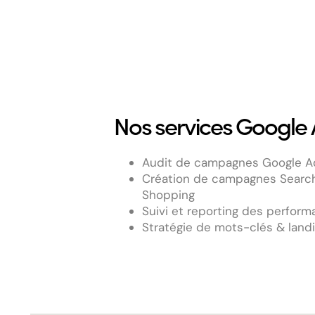
Nos services Google
Audit de campagnes Google A
Création de campagnes Search,
Shopping
Suivi et reporting des perfor
Stratégie de mots-clés & land