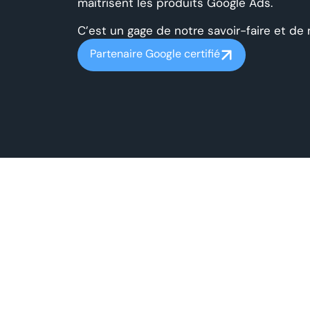
maîtrisent les produits Google Ads.
C’est un gage de notre savoir-faire et de 
Partenaire Google certifié