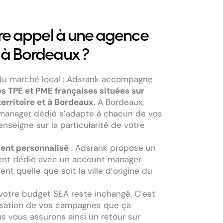
ire appel à une agence
à Bordeaux ?
u marché local : Adsrank accompagne
es TPE et PME françaises situées sur
erritoire et à
Bordeaux
. A
Bordeaux
,
manager dédié s’adapte à chacun de vos
enseigne sur la particularité de votre
nt personnalisé
: Adsrank propose un
t dédié avec un account manager
t quelle que soit la ville d’origine du
votre budget SEA reste inchangé. C’est
misation de vos campagnes que ça
s vous assurons ainsi un retour sur