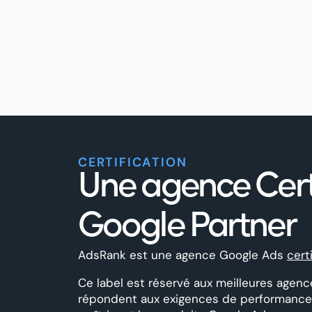
CERTIFICATION
Une agence Cert
Google Partner
AdsRank est une agence Google Ads
cert
Ce label est réservé aux meilleures agenc
répondent aux exigences de performances,