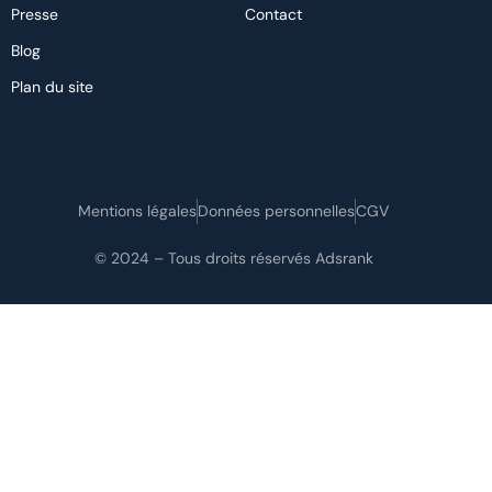
Presse
Contact
Blog
Plan du site
Mentions légales
Données personnelles
CGV
© 2024 – Tous droits réservés Adsrank