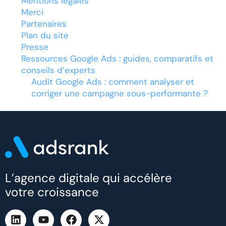
Mentions légales
Merci
Partenaires
Plan du site
Presse
Ressources Google Ads : guides, comparatifs et
conseils d’experts
Audit Google Ads : comment analyser et
corriger une campagne sous-performante ?
L’agence digitale qui accélère
votre croissance