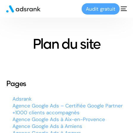
Audit gratuit
Plan du site
Pages
Adsrank
Agence Google Ads – Certifiée Google Partner
+1000 clients accompagnés
Agence Google Ads à Aix-en-Provence
Agence Google Ads à Amiens
Agence Google Ads à Angers