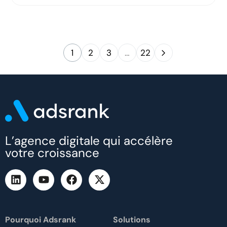
1
2
3
…
22
L’agence digitale qui accélère
votre croissance
Pourquoi Adsrank
Solutions