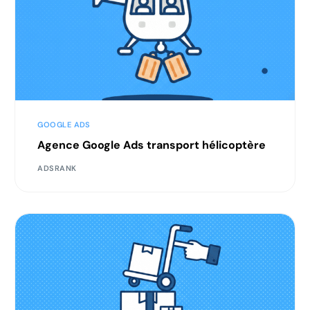
GOOGLE ADS
Agence Google Ads transport hélicoptère
ADSRANK