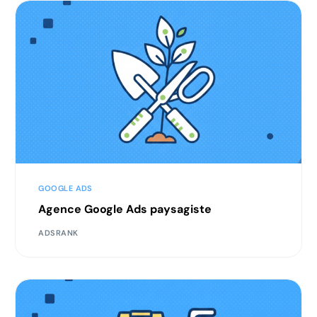
GOOGLE ADS
Agence Google Ads paysagiste
ADSRANK