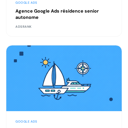
GOOGLE ADS
Agence Google Ads résidence senior
autonome
ADSRANK
GOOGLE ADS