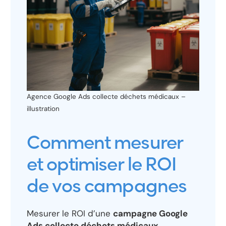
Agence Google Ads collecte déchets médicaux –
illustration
Comment mesurer
et optimiser le ROI
de vos campagnes
Mesurer le ROI d’une
campagne Google
Ads collecte déchets médicaux