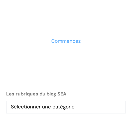
Prêt à développer votre
entreprise ?
Découvrez la solution maintenant
Commencez
Les rubriques du blog SEA