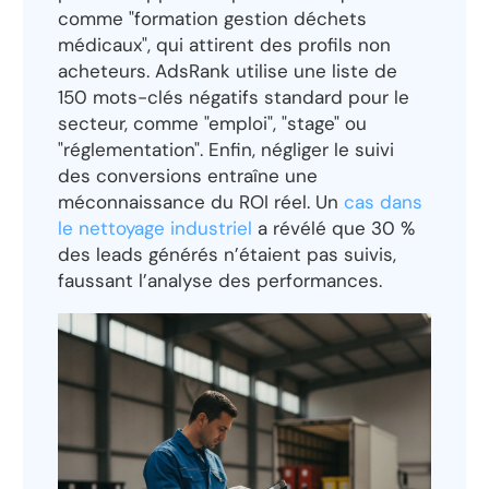
comme "formation gestion déchets
médicaux", qui attirent des profils non
acheteurs. AdsRank utilise une liste de
150 mots-clés négatifs standard pour le
secteur, comme "emploi", "stage" ou
"réglementation". Enfin, négliger le suivi
des conversions entraîne une
méconnaissance du ROI réel. Un
cas dans
le nettoyage industriel
a révélé que 30 %
des leads générés n’étaient pas suivis,
faussant l’analyse des performances.