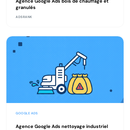
Agence Google Ads bois de chauffage et
granulés
ADSRANK
GOOGLE ADS
Agence Google Ads nettoyage industriel