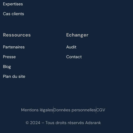
Expertises
Cas clients
Ressources
Echanger
Partenaires
Audit
Presse
Contact
Blog
Plan du site
Nous contacter
Mentions légales
Données personnelles
CGV
Audit gratuit
© 2024 – Tous droits réservés Adsrank