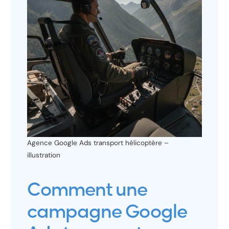
Agence Google Ads transport hélicoptère –
illustration
Comment une
campagne Google