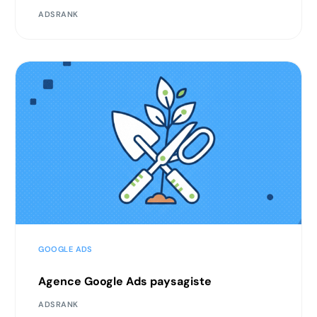
ADSRANK
GOOGLE ADS
Agence Google Ads paysagiste
ADSRANK