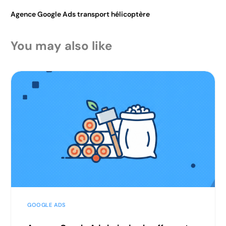
Agence Google Ads transport hélicoptère
You may also like
GOOGLE ADS