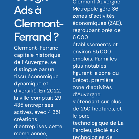
Clermont Auvergne
Ads à
Métropole gère 36
zones d’activités
Clermont-
économiques (ZAE),
regroupant près de
Ferrand ?
6 000
établissements et
Clermont-Ferrand,
environ 65 000
capitale historique
emplois. Parmi les
de l’Auvergne, se
plus notables
distingue par un
figurent la zone du
tissu économique
Brézet, première
dynamique et
zone d’activités
diversifié. En 2022,
d’Auvergne
la ville comptait 29
s’étendant sur plus
435 entreprises
de 250 hectares, et
actives, avec 4 351
le parc
créations
technologique de La
d’entreprises cette
Pardieu, dédié aux
même année,
technologies de