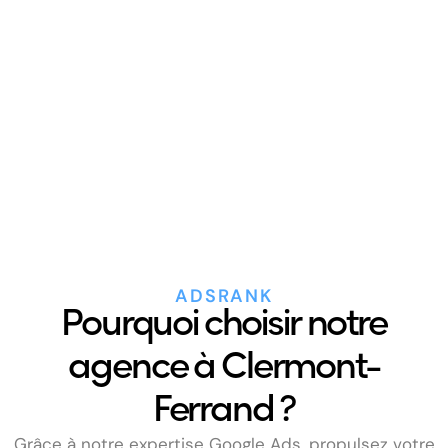
ADSRANK
Pourquoi choisir notre
agence à Clermont-
Ferrand ?
Grâce à notre expertise Google Ads, propulsez votre