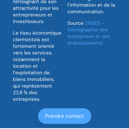
témoignant de son
l’information et de la
attractivité pour les
communication.
entrepreneurs et
investisseurs.
Source :
INSEE –
Démographie des
Le tissu économique
entreprises et des
clermontois est
établissements
fortement orienté
vers les services,
notamment la
location et
l’exploitation de
biens immobiliers,
qui représentent
22,6 % des
entreprises.
Prendre contact