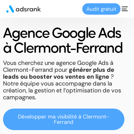
Audit gratuit
Agence Google Ads
à Clermont-Ferrand
Vous cherchez une agence Google Ads à
Clermont-Ferrand
pour
générer plus de
leads ou booster vos ventes en ligne
?
Notre équipe vous accompagne dans la
création, la gestion et l’optimisation de vos
campagnes.
Développer ma visibilité à Clermont-
Ferrand