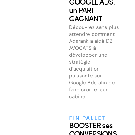
GOOGLE ADS,
un PARI
GAGNANT
Découvrez sans plus
attendre comment
Adsrank a aidé DZ
AVOCATS à
développer une
stratégie
d'acquisition
puissante sur
Google Ads afin de
faire croître leur
cabinet.
FIN PALLET
BOOSTER ses
CONVERSIONS