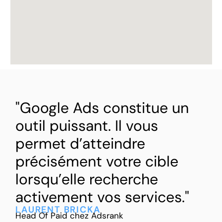
"Google Ads constitue un
outil puissant. Il vous
permet d’atteindre
précisément votre cible
lorsqu’elle recherche
activement vos services."
LAURENT BRICKA
Head Of Paid chez Adsrank