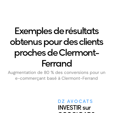
Exemples de résultats
obtenus pour des clients
proches de Clermont-
Ferrand
Augmentation de 80 % des conversions pour un
e-commerçant basé à
Clermont-Ferrand
DZ AVOCATS
INVESTIR sur