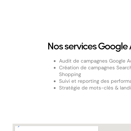
Nos services Google 
Audit de campagnes Google A
Création de campagnes Search,
Shopping
Suivi et reporting des perfor
Stratégie de mots-clés & land