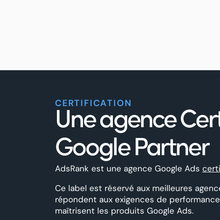
CERTIFICATION
Une agence Cert
Google Partner
AdsRank est une agence Google Ads
cert
Ce label est réservé aux meilleures agenc
répondent aux exigences de performances,
maîtrisent les produits Google Ads.