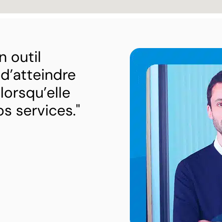
 outil
 d’atteindre
lorsqu’elle
s services."