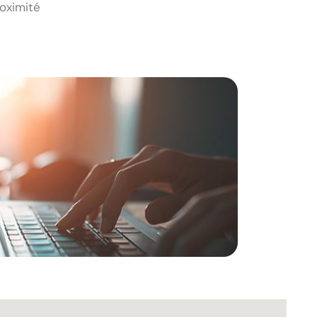
roximité