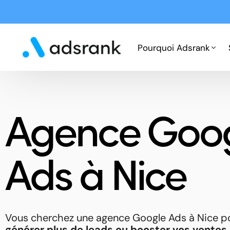
Pourquoi Adsrank
Fonctionnement
Agence Goo
Expertises
Cas clients
Ads à Nice
Vous cherchez une agence Google Ads à Nice p
générer plus de leads ou booster vos ventes 