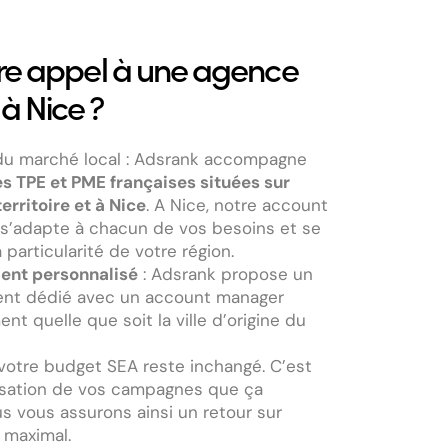
ire appel à une agence
à Nice ?
u marché local : Adsrank accompagne
es TPE et PME françaises situées sur
erritoire et à Nice
. A Nice, notre account
s’adapte à chacun de vos besoins et se
 particularité de votre région.
nt personnalisé
: Adsrank propose un
t dédié avec un account manager
t quelle que soit la ville d’origine du
votre budget SEA reste inchangé. C’est
misation de vos campagnes que ça
s vous assurons ainsi un retour sur
 maximal.