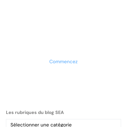
Prêt à développer votre
entreprise ?
Découvrez la solution maintenant
Commencez
Les rubriques du blog SEA