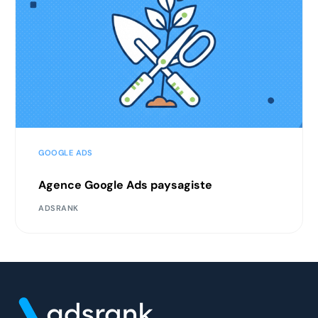
GOOGLE ADS
Agence Google Ads paysagiste
ADSRANK