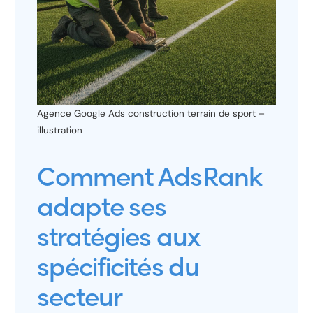
Agence Google Ads construction terrain de sport –
illustration
Comment AdsRank
adapte ses
stratégies aux
spécificités du
secteur