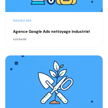
GOOGLE ADS
Agence Google Ads nettoyage industriel
ADSRANK