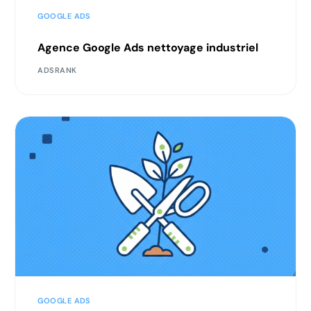
GOOGLE ADS
Agence Google Ads nettoyage industriel
ADSRANK
GOOGLE ADS