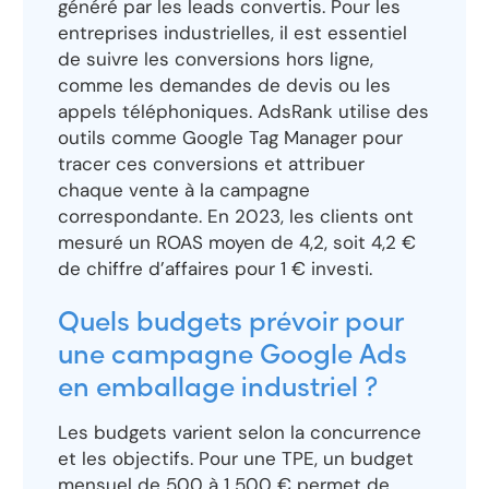
généré par les leads convertis. Pour les
entreprises industrielles, il est essentiel
de suivre les conversions hors ligne,
comme les demandes de devis ou les
appels téléphoniques. AdsRank utilise des
outils comme Google Tag Manager pour
tracer ces conversions et attribuer
chaque vente à la campagne
correspondante. En 2023, les clients ont
mesuré un ROAS moyen de 4,2, soit 4,2 €
de chiffre d’affaires pour 1 € investi.
Quels budgets prévoir pour
une campagne Google Ads
en emballage industriel ?
Les budgets varient selon la concurrence
et les objectifs. Pour une TPE, un budget
mensuel de 500 à 1 500 € permet de