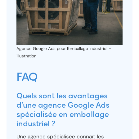
Agence Google Ads pour l'emballage industriel –
illustration
FAQ
Quels sont les avantages
d’une agence Google Ads
spécialisée en emballage
industriel ?
Une agence spécialisée connaît les