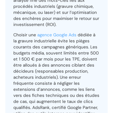
analyse fine des mots-clés liés aux
procédés industriels (gravure chimique,
mécanique, ou laser) et sur l’optimisation
des enchères pour maximiser le retour sur
investissement (ROI).
Choisir une
agence Google Ads
dédiée à
la gravure industrielle évite les pièges
courants des campagnes génériques. Les
budgets média, souvent limités entre 500
et 1 500 € par mois pour les TPE, doivent
être alloués à des annonces ciblant des
décideurs (responsables production,
acheteurs industriels). Une erreur
fréquente consiste à négliger les
extensions d’annonces, comme les liens
vers des fiches techniques ou des études
de cas, qui augmentent le taux de clics
qualifiés. AdsRank, certifié Google Partner,