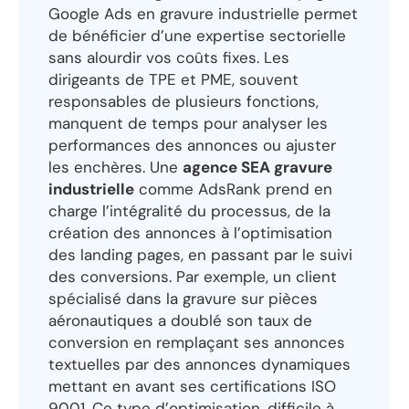
Google Ads en gravure industrielle permet
de bénéficier d’une expertise sectorielle
sans alourdir vos coûts fixes. Les
dirigeants de TPE et PME, souvent
responsables de plusieurs fonctions,
manquent de temps pour analyser les
performances des annonces ou ajuster
les enchères. Une
agence SEA gravure
industrielle
comme AdsRank prend en
charge l’intégralité du processus, de la
création des annonces à l’optimisation
des landing pages, en passant par le suivi
des conversions. Par exemple, un client
spécialisé dans la gravure sur pièces
aéronautiques a doublé son taux de
conversion en remplaçant ses annonces
textuelles par des annonces dynamiques
mettant en avant ses certifications ISO
9001. Ce type d’optimisation, difficile à