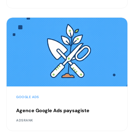
GOOGLE ADS
Agence Google Ads paysagiste
ADSRANK