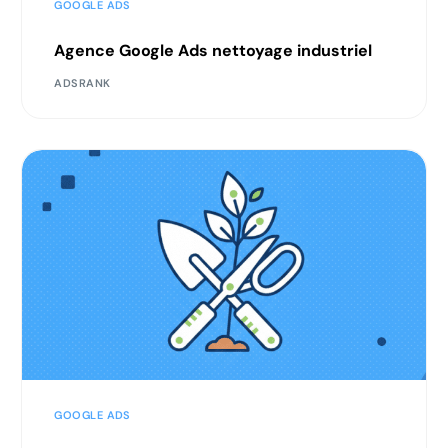
GOOGLE ADS
Agence Google Ads nettoyage industriel
ADSRANK
GOOGLE ADS