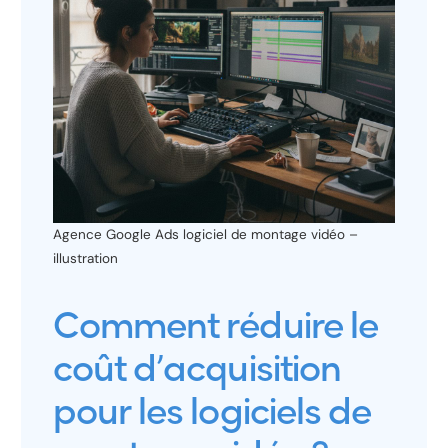
Agence Google Ads logiciel de montage vidéo –
illustration
Comment réduire le
coût d’acquisition
pour les logiciels de