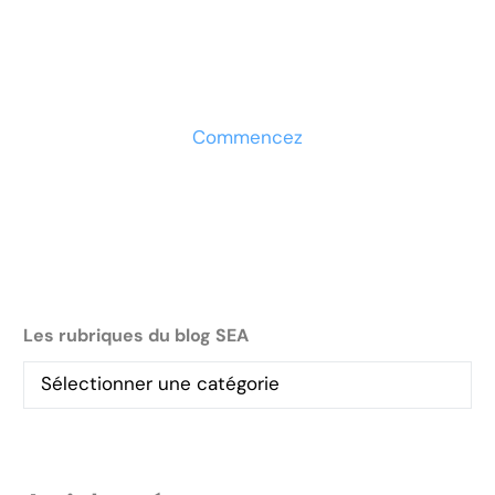
entreprise ?
Découvrez la solution maintenant
Commencez
Les rubriques du blog SEA