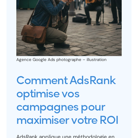
Agence Google Ads photographe – illustration
Comment AdsRank
optimise vos
campagnes pour
maximiser votre ROI
AdsRank applique une méthodologie en