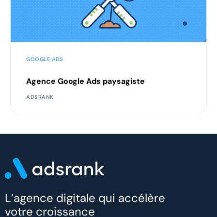
GOOGLE ADS
Agence Google Ads paysagiste
ADSRANK
Nous contacter
Audit gratuit
L’agence digitale qui accélère
votre croissance