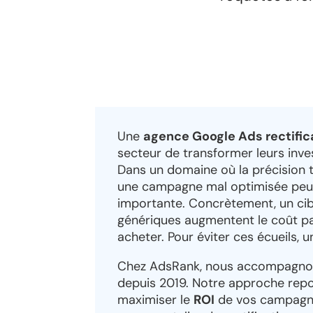
Une
agence Google Ads rectific
secteur de transformer leurs inves
Dans un domaine où la précision te
une campagne mal optimisée peu
importante. Concrètement, un ci
génériques augmentent le coût pa
acheter. Pour éviter ces écueils, u
Chez AdsRank, nous accompagnons 
depuis 2019. Notre approche rep
maximiser le
ROI
de vos campagne