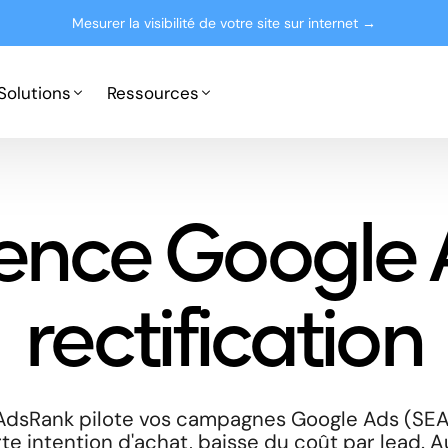
Mesurer la visibilité de votre site sur internet →
Solutions
Ressources
Google Ads
Partenaires
ence Google 
Microsoft Advertising
Presse
Le blog
rectification
: AdsRank pilote vos campagnes Google Ads (SEA
te intention d'achat, baisse du coût par lead. A