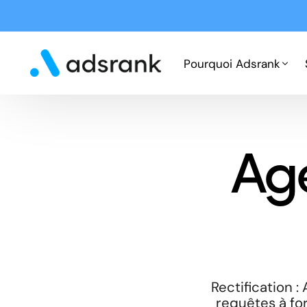
Pourquoi Adsrank
Fonctionnement
Ag
Expertises
Cas clients
Rectification 
requêtes à for