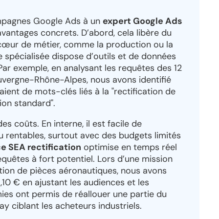
campagnes Google Ads à un
expert Google Ads
vantages concrets. D’abord, cela libère du
cœur de métier, comme la production ou la
ce spécialisée dispose d’outils et de données
. Par exemple, en analysant les requêtes des 12
Auvergne-Rhône-Alpes, nous avons identifié
ent de mots-clés liés à la "rectification de
tion standard".
es coûts. En interne, il est facile de
 rentables, surtout avec des budgets limités
e SEA rectification
optimise en temps réel
requêtes à fort potentiel. Lors d’une mission
ation de pièces aéronautiques, nous avons
,10 € en ajustant les audiences et les
ies ont permis de réallouer une partie du
 ciblant les acheteurs industriels.