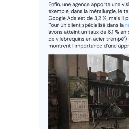
Enfin, une agence apporte une vis
exemple, dans la métallurgie, le
Google Ads est de 3,2 %, mais il p
Pour un client spécialisé dans la
r
avons atteint un taux de 6,1 % en
de vilebrequins en acier trempé")
montrent l’importance d’une app