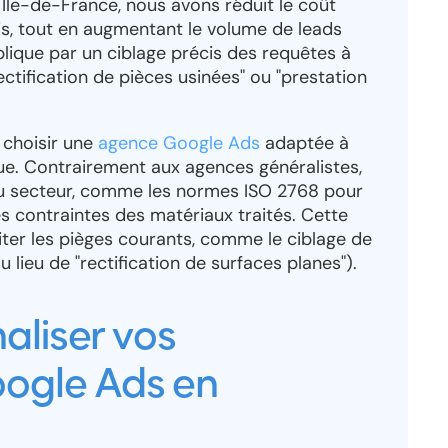
n Île-de-France, nous avons réduit le coût
is, tout en augmentant le volume de leads
plique par un ciblage précis des requêtes à
ctification de pièces usinées" ou "prestation
 choisir une
agence Google Ads
adaptée à
que. Contrairement aux agences généralistes,
 du secteur, comme les normes ISO 2768 pour
s contraintes des matériaux traités. Cette
ter les pièges courants, comme le ciblage de
 lieu de "rectification de surfaces planes").
aliser vos
ogle Ads en