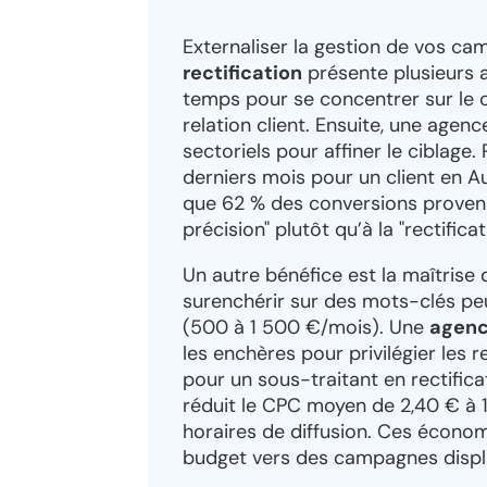
Externaliser la gestion de vos 
rectification
présente plusieurs a
temps pour se concentrer sur le 
relation client. Ensuite, une agen
sectoriels pour affiner le ciblage
derniers mois pour un client en 
que 62 % des conversions provenai
précision" plutôt qu’à la "rectifica
Un autre bénéfice est la maîtrise d
surenchérir sur des mots-clés peu
(500 à 1 500 €/mois). Une
agenc
les enchères pour privilégier les 
pour un sous-traitant en rectific
réduit le CPC moyen de 2,40 € à 1
horaires de diffusion. Ces économ
budget vers des campagnes display