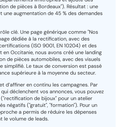
tion de pièces à Bordeaux"). Résultat : une
 et une augmentation de 45 % des demandes
n rôle clé. Une page générique comme "Nos
age dédiée à la rectification, avec des
certifications (ISO 9001, EN 10204) et des
nt en Occitanie, nous avons créé une landing
ion de pièces automobiles, avec des visuels
re simplifié. Le taux de conversion est passé
mance supérieure à la moyenne du secteur.
et d’affiner en continu les campagnes. Par
s qui déclenchent vos annonces, vous pouvez
"rectification de bijoux" pour un atelier
s négatifs ("gratuit", "formation"). Pour un
 approche a permis de réduire les dépenses
t le volume de leads.