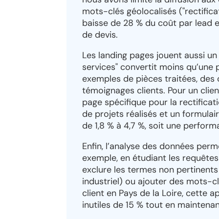
mots-clés géolocalisés ("rectifica
baisse de 28 % du coût par lead
de devis.
Les landing pages jouent aussi u
services" convertit moins qu’une p
exemples de pièces traitées, des 
témoignages clients. Pour un clie
page spécifique pour la rectificat
de projets réalisés et un formulai
de 1,8 % à 4,7 %, soit une perfor
Enfin, l’analyse des données perm
exemple, en étudiant les requête
exclure les termes non pertinents (
industriel) ou ajouter des mots-clé
client en Pays de la Loire, cette
inutiles de 15 % tout en maintenan