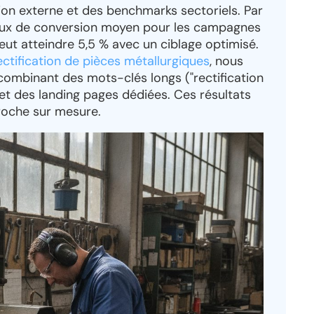
ion externe et des benchmarks sectoriels. Par
 taux de conversion moyen pour les campagnes
eut atteindre 5,5 % avec un ciblage optimisé.
ectification de pièces métallurgiques
, nous
 combinant des mots-clés longs ("rectification
 et des landing pages dédiées. Ces résultats
roche sur mesure.