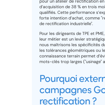
pour un atelier de rectification e
d’acquisition de 38 % en trois mo
qualifiés. Cette performance s’ex
forte intention d’achat, comme "re
de rectification industrielle".
Pour les dirigeants de TPE et PME,
leur métier est un levier stratégi
nous maîtrisons les spécificités
les tolérances géométriques ou le
connaissance terrain permet d’évi
mots-clés trop larges ("usinage" au
Pourquoi extern
campagnes Go
rectification ?