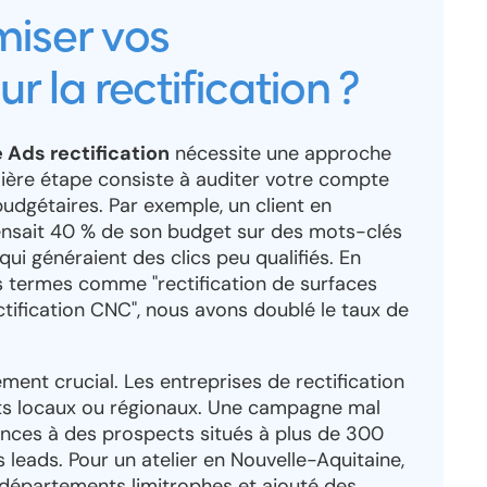
iser vos
la rectification ?
Ads rectification
nécessite une approche
mière étape consiste à auditer votre compte
 budgétaires. Par exemple, un client en
ait 40 % de son budget sur des mots-clés
ui généraient des clics peu qualifiés. En
 termes comme "rectification de surfaces
ctification CNC", nous avons doublé le taux de
ment crucial. Les entreprises de rectification
ents locaux ou régionaux. Une campagne mal
onces à des prospects situés à plus de 300
s leads. Pour un atelier en Nouvelle-Aquitaine,
x départements limitrophes et ajouté des