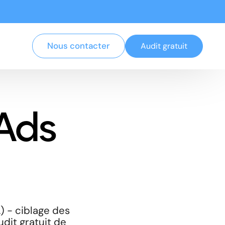
Nous contacter
Audit gratuit
Ads
) - ciblage des
udit gratuit de