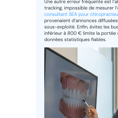
Une autre erreur fréquente est l’
tracking, impossible de mesurer l
consultant SEA pour chiropracteu
provenaient d’annonces diffusées 
sous-exploité. Enfin, évitez les b
inférieur à 800 € limite la port
données statistiques fiables.