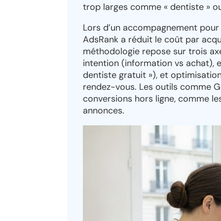
trop larges comme « dentiste » ou 
Lors d’un accompagnement pour un
AdsRank a réduit le coût par acqui
méthodologie repose sur trois ax
intention (information vs achat), 
dentiste gratuit »), et optimisatio
rendez-vous. Les outils comme G
conversions hors ligne, comme le
annonces.