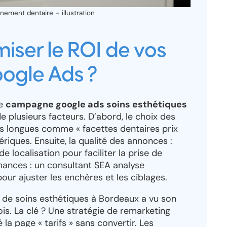
ement dentaire – illustration
ser le ROI de vos
gle Ads ?
ne
campagne google ads soins esthétiques
 plusieurs facteurs. D’abord, le choix des
tes longues comme « facettes dentaires prix
riques. Ensuite, la qualité des annonces :
e localisation pour faciliter la prise de
rmances : un consultant SEA analyse
r ajuster les enchères et les ciblages.
e de soins esthétiques à Bordeaux a vu son
is. La clé ? Une stratégie de remarketing
 la page « tarifs » sans convertir. Les