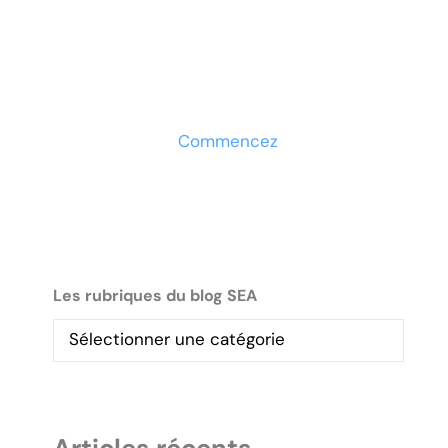
votre entreprise ?
Découvrez la solution
maintenant
Commencez
Les rubriques du blog SEA