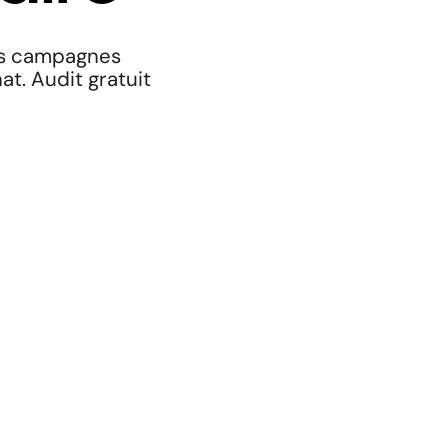
vos campagnes
at. Audit gratuit
Prêt à développer