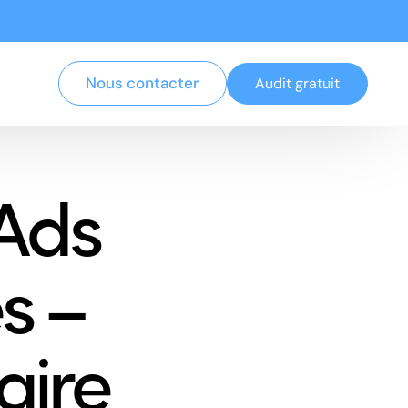
Nous contacter
Audit gratuit
Ads
s –
aire