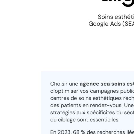
Soins esthét
Google Ads (SEA)
Choisir une
agence sea soins es
d’optimiser vos campagnes publici
centres de soins esthétiques rech
des patients en rendez-vous. Un
stratégies aux spécificités du sec
du ciblage sont essentielles.
En 2023, 68 % des recherches liée