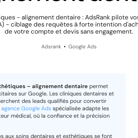
iques - alignement dentaire : AdsRank pilote 
 - ciblage des requêtes à forte intention d'ach
de votre compte et devis sans engagement.
Adsrank
Google Ads
thétiques – alignement dentaire
permet
taires sur Google. Les cliniques dentaires et
erchent des leads qualifiés pour convertir
e
agence Google Ads
spécialisée adapte les
teur médical, où la confiance et la précision
s aux soins dentaires et esthétiques se font