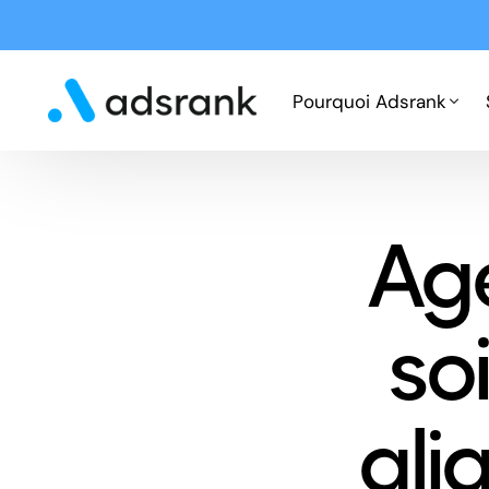
Pourquoi Adsrank
Fonctionnement
Ag
Expertises
Cas clients
so
ali