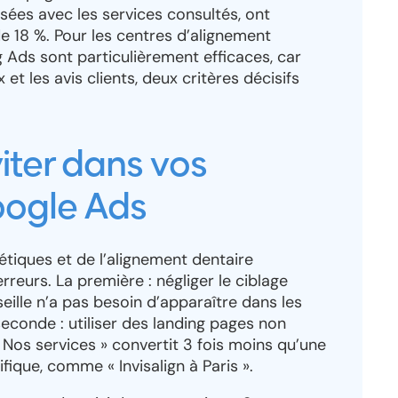
ées avec les services consultés, ont
 18 %. Pour les centres d’alignement
Ads sont particulièrement efficaces, car
 et les avis clients, deux critères décisifs
viter dans vos
ogle Ads
étiques et de l’alignement dentaire
eurs. La première : négliger le ciblage
eille n’a pas besoin d’apparaître dans les
 seconde : utiliser des landing pages non
Nos services » convertit 3 fois moins qu’une
ique, comme « Invisalign à Paris ».