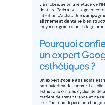
via mobile, selon une étude de l
dentaire Paris » ou « alignement de
intention d’achat. Une
campagne 
alignement dentaire
bien struct
moyenne, grâce à un ciblage préc
Pourquoi confi
un expert Googl
esthétiques ?
Un
expert google ads soins est
particularités du secteur. Les cl
esthétique ont des cycles de déci
matière de transparence et de r
entraîner une déperdition budgé