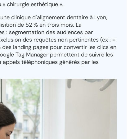
« chirurgie esthétique ».
e clinique d’alignement dentaire à Lyon,
sition de 52 % en trois mois. La
es : segmentation des audiences par
exclusion des requêtes non pertinentes (ex : «
n des landing pages pour convertir les clics en
oogle Tag Manager permettent de suivre les
s appels téléphoniques générés par les