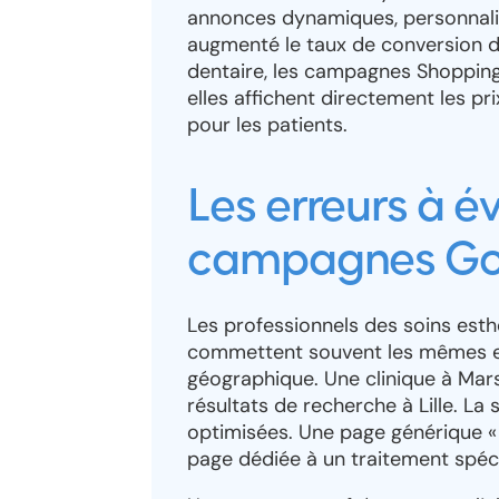
annonces dynamiques, personnalis
augmenté le taux de conversion de
dentaire, les campagnes Shopping 
elles affichent directement les prix
pour les patients.
Les erreurs à é
campagnes Go
Les professionnels des soins esth
commettent souvent les mêmes err
géographique. Une clinique à Mars
résultats de recherche à Lille. La
optimisées. Une page générique « 
page dédiée à un traitement spécif