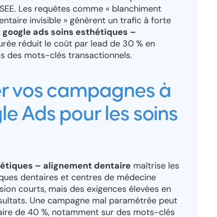
’INSEE. Les requêtes comme « blanchiment
ntaire invisible » génèrent un trafic à forte
google ads soins esthétiques –
urée réduit le coût par lead de 30 % en
is des mots-clés transactionnels.
er vos campagnes à
e Ads pour les soins
hétiques – alignement dentaire
maîtrise les
iniques dentaires et centres de médecine
sion courts, mais des exigences élevées en
ésultats. Une campagne mal paramétrée peut
taire de 40 %, notamment sur des mots-clés