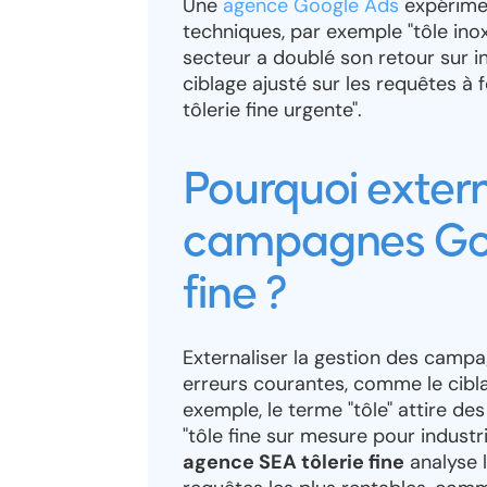
Une
agence Google Ads
expérimen
techniques, par exemple "tôle ino
secteur a doublé son retour sur i
ciblage ajusté sur les requêtes à 
tôlerie fine urgente".
Pourquoi extern
campagnes Goo
fine ?
Externaliser la gestion des campa
erreurs courantes, comme le cibl
exemple, le terme "tôle" attire des
"tôle fine sur mesure pour industr
agence SEA tôlerie fine
analyse l