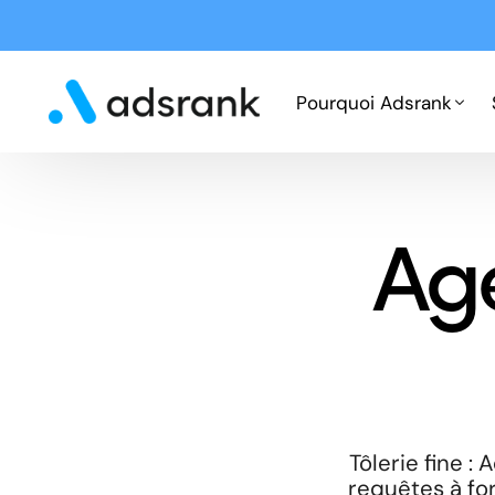
Pourquoi Adsrank
Fonctionnement
Ag
Expertises
Cas clients
Tôlerie fine 
requêtes à for