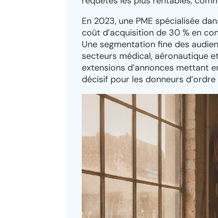
requêtes les plus rentables, com
En 2023, une PME spécialisée dans
coût d’acquisition de 30 % en co
Une segmentation fine des audien
secteurs médical, aéronautique e
extensions d’annonces mettant en 
décisif pour les donneurs d’ordre 