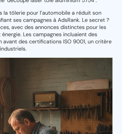
me "découpe laser tôle aluminium 5754".
 la tôlerie pour l’automobile a réduit son
nfiant ses campagnes à AdsRank. Le secret ?
ces, avec des annonces distinctes pour les
t énergie. Les campagnes incluaient des
avant des certifications ISO 9001, un critère
industriels.