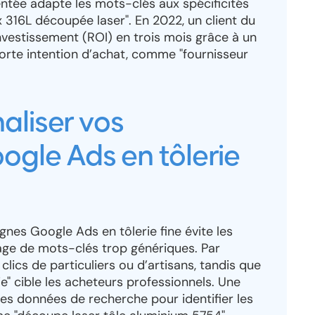
tée adapte les mots-clés aux spécificités
x 316L découpée laser". En 2022, un client du
nvestissement (ROI) en trois mois grâce à un
forte intention d’achat, comme "fournisseur
aliser vos
gle Ads en tôlerie
gnes Google Ads en tôlerie fine évite les
age de mots-clés trop génériques. Par
 clics de particuliers ou d’artisans, tandis que
ie" cible les acheteurs professionnels. Une
es données de recherche pour identifier les