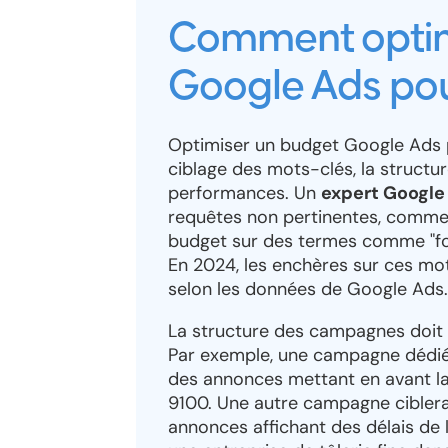
Comment optim
Google Ads pour 
Optimiser un budget Google Ads pou
ciblage des mots-clés, la structu
performances. Un
expert Google 
requêtes non pertinentes, comme "
budget sur des termes comme "fou
En 2024, les enchères sur ces m
selon les données de Google Ads
La structure des campagnes doit r
Par exemple, une campagne dédiée 
des annonces mettant en avant la
9100. Une autre campagne ciblera 
annonces affichant des délais de