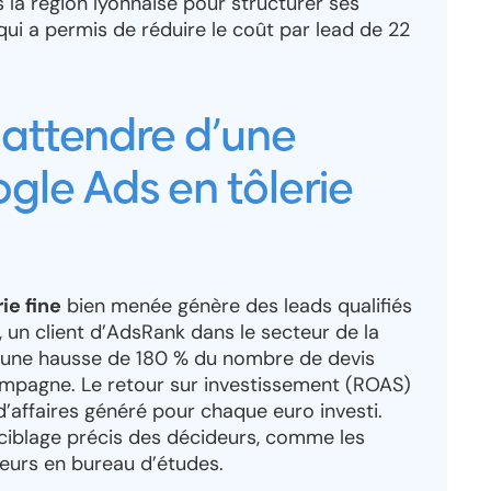
s la région lyonnaise pour structurer ses
ui a permis de réduire le coût par lead de 22
 attendre d’une
le Ads en tôlerie
e fine
bien menée génère des leads qualifiés
3, un client d’AdsRank dans le secteur de la
ré une hausse de 180 % du nombre de devis
mpagne. Le retour sur investissement (ROAS)
e d’affaires généré pour chaque euro investi.
 ciblage précis des décideurs, comme les
ieurs en bureau d’études.