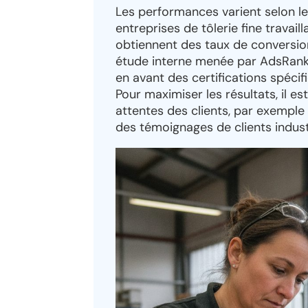
Les performances varient selon le
entreprises de tôlerie fine travai
obtiennent des taux de conversion
étude interne menée par AdsRank
en avant des certifications spécif
Pour maximiser les résultats, il e
attentes des clients, par exemple
des témoignages de clients industr