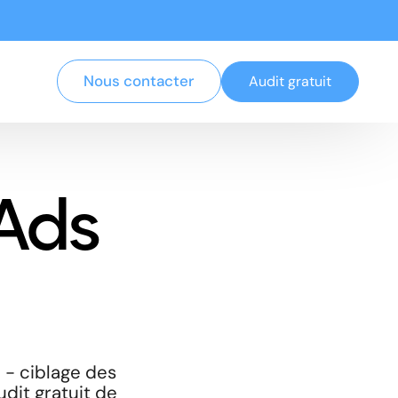
Nous contacter
Audit gratuit
Ads
 - ciblage des
udit gratuit de