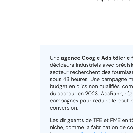
Une
agence Google Ads tôlerie 
décideurs industriels avec précisi
secteur recherchent des fournisse
sous 48 heures. Une campagne ma
budget en clics non qualifiés, com
du secteur en 2023. AdsRank, rég
campagnes pour réduire le coût p
conversion.
Les dirigeants de TPE et PME en t
niche, comme la fabrication de c