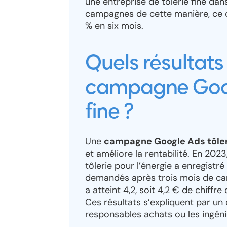
une entreprise de tôlerie fine dan
campagnes de cette manière, ce q
% en six mois.
Quels résultats
campagne Goog
fine ?
Une
campagne Google Ads tôleri
et améliore la rentabilité. En 202
tôlerie pour l’énergie a enregist
demandés après trois mois de ca
a atteint 4,2, soit 4,2 € de chiffr
Ces résultats s’expliquent par un
responsables achats ou les ingén