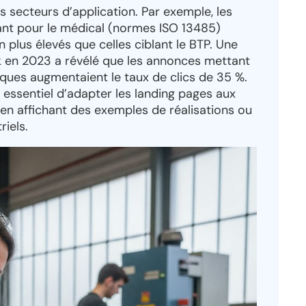
s secteurs d’application. Par exemple, les
llant pour le médical (normes ISO 13485)
 plus élevés que celles ciblant le BTP. Une
 en 2023 a révélé que les annonces mettant
iques augmentaient le taux de clics de 35 %.
st essentiel d’adapter les landing pages aux
 en affichant des exemples de réalisations ou
iels.