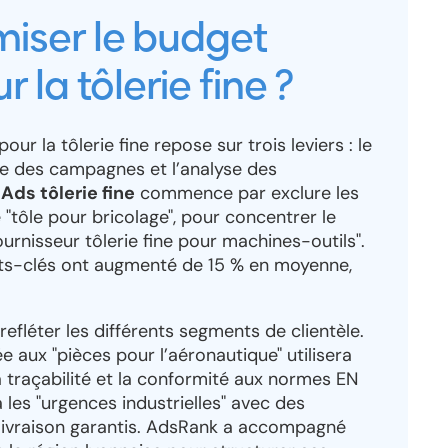
iser le budget
la tôlerie fine ?
r la tôlerie fine repose sur trois leviers : le
re des campagnes et l’analyse des
Ads tôlerie fine
commence par exclure les
tôle pour bricolage", pour concentrer le
rnisseur tôlerie fine pour machines-outils".
ots-clés ont augmenté de 15 % en moyenne,
.
efléter les différents segments de clientèle.
aux "pièces pour l’aéronautique" utilisera
 traçabilité et la conformité aux normes EN
les "urgences industrielles" avec des
 livraison garantis. AdsRank a accompagné