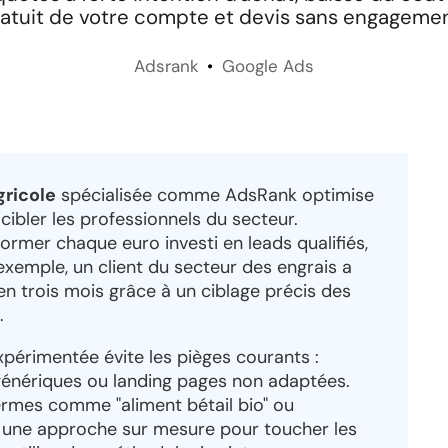
ratuit de votre compte et devis sans engagemen
Adsrank
Google Ads
ricole
spécialisée comme AdsRank optimise
bler les professionnels du secteur.
ormer chaque euro investi en leads qualifiés,
exemple, un client du secteur des engrais a
en trois mois grâce à un ciblage précis des
.
périmentée évite les pièges courants :
génériques ou landing pages non adaptées.
termes comme "aliment bétail bio" ou
t une approche sur mesure pour toucher les