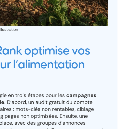
lustration
nk optimise vos
 l’alimentation
ie en trois étapes pour les
campagnes
le
. D’abord, un audit gratuit du compte
taires : mots-clés non rentables, ciblage
g pages non optimisées. Ensuite, une
 place, avec des groupes d’annonces