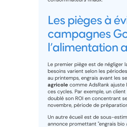
Les pièges à év
campagnes Goo
l’alimentation 
Le premier piège est de négliger la
besoins varient selon les périodes
au printemps, engrais avant les s
agricole
comme AdsRank ajuste le
ces cycles. Par exemple, un client
doublé son ROI en concentrant s
novembre, période de préparation
Un autre écueil est de sous-estim
annonce promettant "engrais bio à