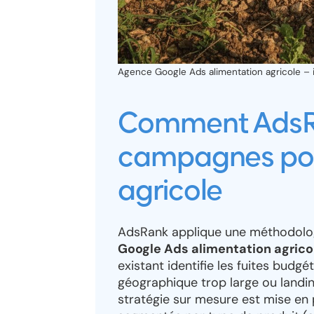
Agence Google Ads alimentation agricole – il
Comment AdsRa
campagnes pour
agricole
AdsRank applique une méthodolog
Google Ads alimentation agrico
existant identifie les fuites budgé
géographique trop large ou landin
stratégie sur mesure est mise en