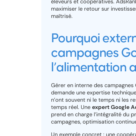
éleveurs et coopératives. AdsRank
maximiser le retour sur investis
maîtrisé.
Pourquoi extern
campagnes Go
l’alimentation a
Gérer en interne des campagnes G
demande une expertise technique 
n’ont souvent ni le temps ni les 
temps réel. Une
expert Google A
prend en charge l’intégralité du p
campagnes, optimisation continue
Un exemple concret : une coopérat