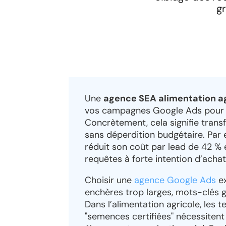
g
Une
agence SEA alimentation ag
vos campagnes Google Ads pour ci
Concrètement, cela signifie transf
sans déperdition budgétaire. Par 
réduit son coût par lead de 42 % 
requêtes à forte intention d’achat
Choisir une
agence Google Ads
ex
enchères trop larges, mots-clés 
Dans l’alimentation agricole, les 
"semences certifiées" nécessiten