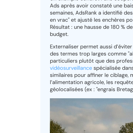
Ads après avoir constaté une bais
semaines, AdsRank a identifié de
en vrac" et ajusté les enchères po
Résultat : une hausse de 180 % 
budget.
Externaliser permet aussi d’éviter
des termes trop larges comme "al
particuliers plutôt que des profe
vidéosurveillance
spécialisée dans
similaires pour affiner le ciblage
l’alimentation agricole, les requêt
géolocalisées (ex : "engrais Bret