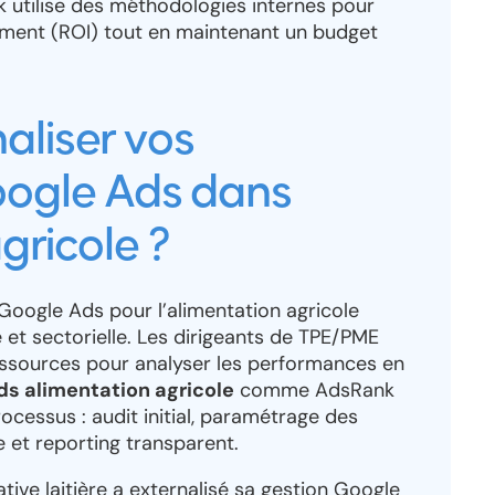
 utilise des méthodologies internes pour
sement (ROI) tout en maintenant un budget
aliser vos
ogle Ads dans
gricole ?
oogle Ads pour l’alimentation agricole
et sectorielle. Les dirigeants de TPE/PME
ressources pour analyser les performances en
ds alimentation agricole
comme AdsRank
rocessus : audit initial, paramétrage des
 et reporting transparent.
ive laitière a externalisé sa gestion Google