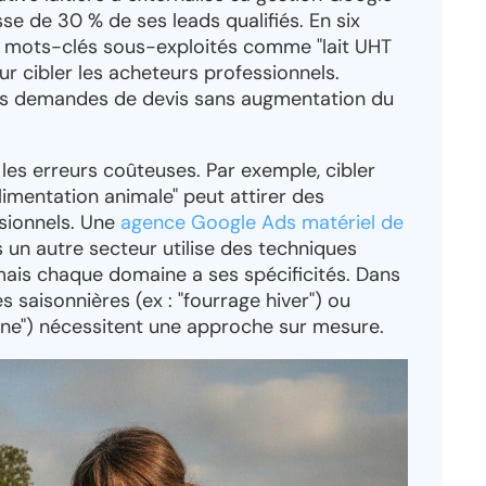
se de 30 % de ses leads qualifiés. En six
s mots-clés sous-exploités comme "lait UHT
ur cibler les acheteurs professionnels.
des demandes de devis sans augmentation du
 les erreurs coûteuses. Par exemple, cibler
imentation animale" peut attirer des
ssionnels. Une
agence Google Ads matériel de
 un autre secteur utilise des techniques
, mais chaque domaine a ses spécificités. Dans
es saisonnières (ex : "fourrage hiver") ou
agne") nécessitent une approche sur mesure.