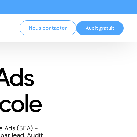
Nous contacter
Audit gratuit
Ads
cole
e Ads (SEA) -
 par lead. Audit