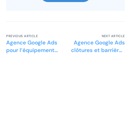
PREVIOUS ARTICLE
NEXT ARTICLE
Agence Google Ads
Agence Google Ads
pour l’équipement
clôtures et barrières
de karting
de chantier