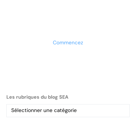
Prêt à développer votre
entreprise ?
Découvrez la solution maintenant
Commencez
Les rubriques du blog SEA