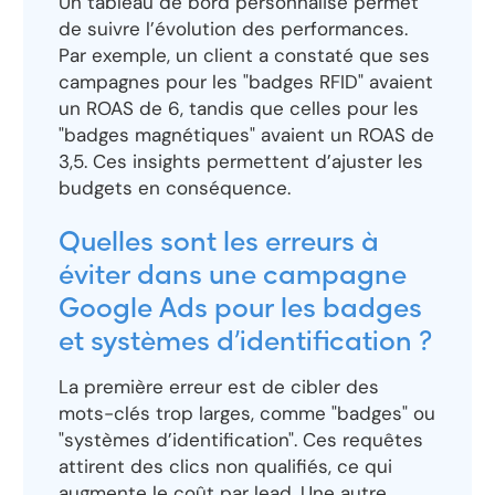
Un tableau de bord personnalisé permet
de suivre l’évolution des performances.
Par exemple, un client a constaté que ses
campagnes pour les "badges RFID" avaient
un ROAS de 6, tandis que celles pour les
"badges magnétiques" avaient un ROAS de
3,5. Ces insights permettent d’ajuster les
budgets en conséquence.
Quelles sont les erreurs à
éviter dans une campagne
Google Ads pour les badges
et systèmes d’identification ?
La première erreur est de cibler des
mots-clés trop larges, comme "badges" ou
"systèmes d’identification". Ces requêtes
attirent des clics non qualifiés, ce qui
augmente le coût par lead. Une autre