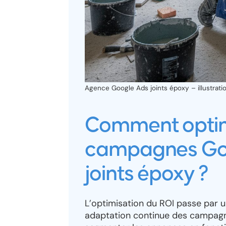
Agence Google Ads joints époxy – illustrati
Comment optimi
campagnes Goo
joints époxy ?
L’optimisation du ROI passe par 
adaptation continue des campagnes