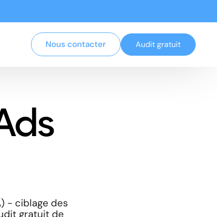
Nous contacter
Audit gratuit
Ads
) - ciblage des
udit gratuit de