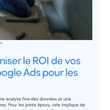
on
ser le ROI de vos
gle Ads pour les
une analyse fine des données et une
. Pour les joints époxy, cela implique de