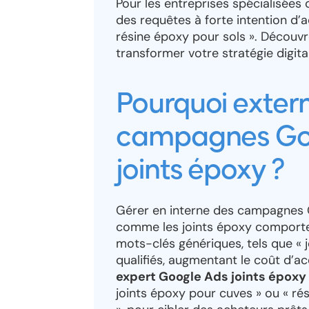
Pour les entreprises spécialisées d
des requêtes à forte intention d’a
résine époxy pour sols ». Décou
transformer votre stratégie digita
Pourquoi extern
campagnes Goo
joints époxy ?
Gérer en interne des campagnes 
comme les joints époxy comporte 
mots-clés génériques, tels que « j
qualifiés, augmentant le coût d’ac
expert Google Ads joints époxy
joints époxy pour cuves » ou « ré