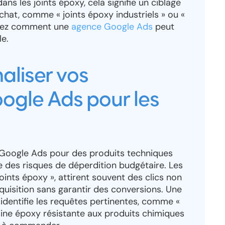
ans les joints époxy, cela signifie un ciblage
chat, comme « joints époxy industriels » ou «
vrez comment une
agence Google Ads
peut
le.
aliser vos
gle Ads pour les
Google Ads pour des produits techniques
des risques de déperdition budgétaire. Les
oints époxy », attirent souvent des clics non
quisition sans garantir des conversions. Une
identifie les requêtes pertinentes, comme «
sine époxy résistante aux produits chimiques