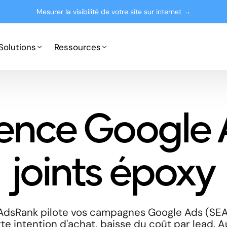
Mesurer la visibilité de votre site sur internet →
Solutions
Ressources
Google Ads
Partenaires
ence Google 
Microsoft Advertising
Presse
Le blog
joints époxy
 AdsRank pilote vos campagnes Google Ads (SEA
te intention d'achat, baisse du coût par lead. A