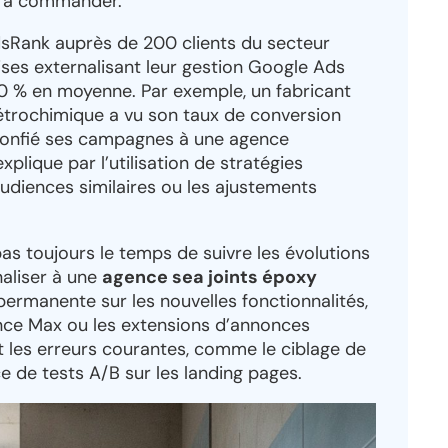
ts à commander.
sRank auprès de 200 clients du secteur
rises externalisant leur gestion Google Ads
30 % en moyenne. Par exemple, un fabricant
pétrochimique a vu son taux de conversion
 confié ses campagnes à une agence
xplique par l’utilisation de stratégies
udiences similaires ou les ajustements
as toujours le temps de suivre les évolutions
aliser à une
agence sea joints époxy
permanente sur les nouvelles fonctionnalités,
e Max ou les extensions d’annonces
 les erreurs courantes, comme le ciblage de
e de tests A/B sur les landing pages.