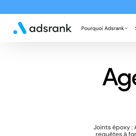
Pourquoi Adsrank
Fonctionnement
Ag
Expertises
Cas clients
Joints époxy :
requêtes à for