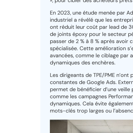
», pour cibler des acheteurs prê
En 2023, une étude menée par Ad
industriel a révélé que les entrep
ont réduit leur coût par lead de 
de joints époxy pour le secteur 
passer de 2 % à 8 % après avoir
spécialisée. Cette amélioration s’e
avancées, comme le ciblage par a
dynamiques des enchères.
Les dirigeants de TPE/PME n’ont p
constantes de Google Ads. Extern
permet de bénéficier d’une veille 
comme les campagnes Performanc
dynamiques. Cela évite également
mots-clés trop larges ou l’absenc