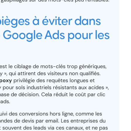
pièges à éviter dans
Google Ads pour les
 est le ciblage de mots-clés trop génériques,
», qui attirent des visiteurs non qualifiés.
époxy
privilégie des requêtes longues et
pour sols industriels résistants aux acides »,
se de décision. Cela réduit le coût par clic
eads.
suivi des conversions hors ligne, comme les
ndes de devis par email. Les entreprises du
 souvent des leads via ces canaux, et ne pas