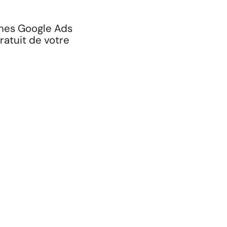
gnes Google Ads
ratuit de votre
Prêt à développer