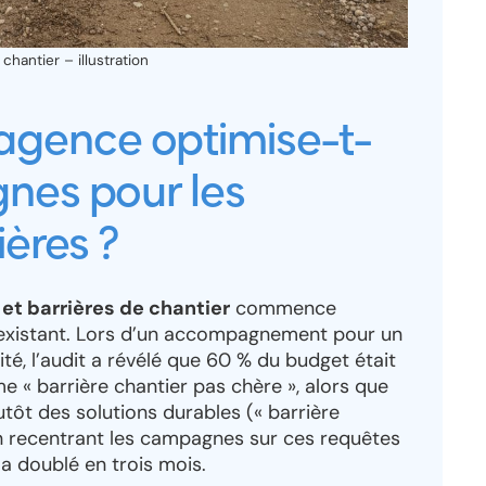
hantier – illustration
gence optimise-t-
gnes pour les
ières ?
et barrières de chantier
commence
 existant. Lors d’un accompagnement pour un
ité, l’audit a révélé que 60 % du budget était
« barrière chantier pas chère », alors que
lutôt des solutions durables (« barrière
n recentrant les campagnes sur ces requêtes
 a doublé en trois mois.