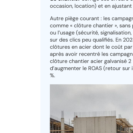
occasion, location) et en ajustant
Autre piège courant : les campagn
comme « clôture chantier », sans 
ou l’usage (sécurité, signalisation,
sur des clics peu qualifiés. En 
clôtures en acier dont le coût pa
après avoir recentré les campag
clôture chantier acier galvanisé 
d’augmenter le ROAS (retour sur i
%.