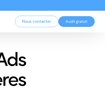
Nous contacter
Audit gratuit
Ads
ères