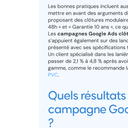
Les bonnes pratiques incluent auss
mettre en avant des arguments di
proposant des clôtures modulaire
48h » et « Garantie 10 ans », ce q
Les
campagnes Google Ads clôtu
s’appuient également sur des lan
présenté avec ses spécifications
Un client spécialisé dans les lani
passer de 2,1 % à 4,8 % après avo
gamme, comme le recommande 
PVC
.
Quels résultats
campagne Goog
?