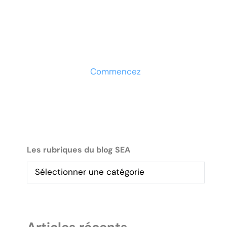
votre entreprise ?
Découvrez la solution
maintenant
Commencez
Les rubriques du blog SEA