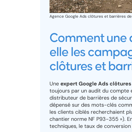
Agence Google Ads clôtures et barrières de c
Comment une a
elle les campa
clôtures et barr
Une
expert Google Ads clôtures 
toujours par un audit du compte
distributeur de barrières de sécur
dépensé sur des mots-clés comme 
les clients ciblés recherchaient p
chantier norme NF P93-355 »). E
techniques, le taux de conversion