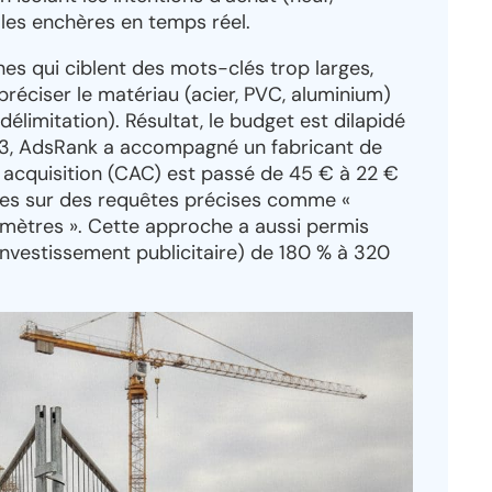
 les enchères en temps réel.
es qui ciblent des mots-clés trop larges,
préciser le matériau (acier, PVC, aluminium)
 délimitation). Résultat, le budget est dilapidé
2023, AdsRank a accompagné un fabricant de
r acquisition (CAC) est passé de 45 € à 22 €
nes sur des requêtes précises comme «
2 mètres ». Cette approche a aussi permis
nvestissement publicitaire) de 180 % à 320