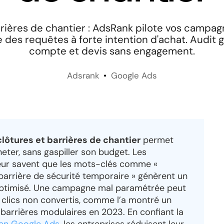
rrières de chantier : AdsRank pilote vos campa
e des requêtes à forte intention d'achat. Audit g
compte et devis sans engagement.
Adsrank
Google Ads
ôtures et barrières de chantier
permet
heter, sans gaspiller son budget. Les
teur savent que les mots-clés comme «
 barrière de sécurité temporaire » génèrent un
l optimisé. Une campagne mal paramétrée peut
 clics non convertis, comme l’a montré un
 barrières modulaires en 2023. En confiant la