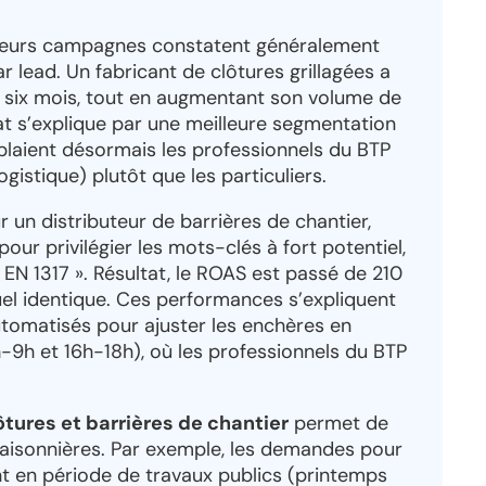
t leurs campagnes constatent généralement
ar lead. Un fabricant de clôtures grillagées a
 six mois, tout en augmentant son volume de
tat s’explique par une meilleure segmentation
blaient désormais les professionnels du BTP
gistique) plutôt que les particuliers.
r un distributeur de barrières de chantier,
ur privilégier les mots-clés à fort potentiel,
N 1317 ». Résultat, le ROAS est passé de 210
l identique. Ces performances s’expliquent
 automatisés pour ajuster les enchères en
-9h et 16h-18h), où les professionnels du BTP
tures et barrières de chantier
permet de
saisonnières. Par exemple, les demandes pour
nt en période de travaux publics (printemps