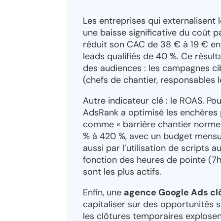
Les entreprises qui externalisen
une baisse significative du coût p
réduit son CAC de 38 € à 19 € en
leads qualifiés de 40 %. Ce résul
des audiences : les campagnes ci
(chefs de chantier, responsables lo
Autre indicateur clé : le ROAS. Pou
AdsRank a optimisé les enchères po
comme « barrière chantier norme E
% à 420 %, avec un budget mensue
aussi par l’utilisation de scripts
fonction des heures de pointe (7h
sont les plus actifs.
Enfin, une
agence Google Ads clô
capitaliser sur des opportunités 
les clôtures temporaires explose