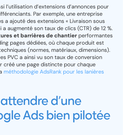
i l’utilisation d’extensions d’annonces pour
fférenciants. Par exemple, une entreprise
s a ajouté des extensions « Livraison sous
ui a augmenté son taux de clics (CTR) de 12 %.
res et barrières de chantier
performantes
ding pages dédiées, où chaque produit est
 techniques (normes, matériaux, dimensions).
ères PVC a ainsi vu son taux de conversion
ir créé une page distincte pour chaque
la
méthodologie AdsRank pour les lanières
 attendre d’une
le Ads bien pilotée