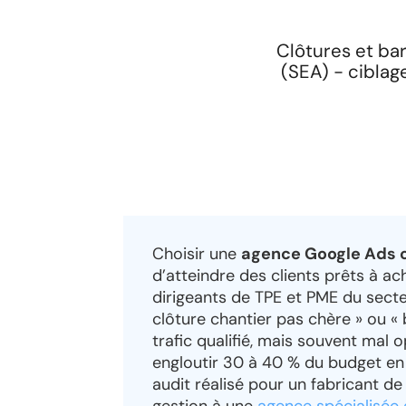
Clôtures et ba
(SEA) - ciblag
Choisir une
agence Google Ads cl
d’atteindre des clients prêts à ac
dirigeants de TPE et PME du sec
clôture chantier pas chère » ou «
trafic qualifié, mais souvent ma
engloutir 30 à 40 % du budget en
audit réalisé pour un fabricant de