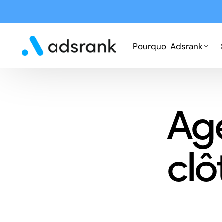
Pourquoi Adsrank
Fonctionnement
Ag
Expertises
Cas clients
clô