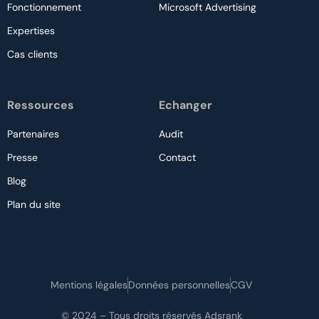
Fonctionnement
Microsoft Advertising
Expertises
Cas clients
Ressources
Echanger
Partenaires
Audit
Presse
Contact
Blog
Plan du site
Nous contacter
Mentions légales
Données personnelles
CGV
Audit gratuit
© 2024 – Tous droits réservés Adsrank