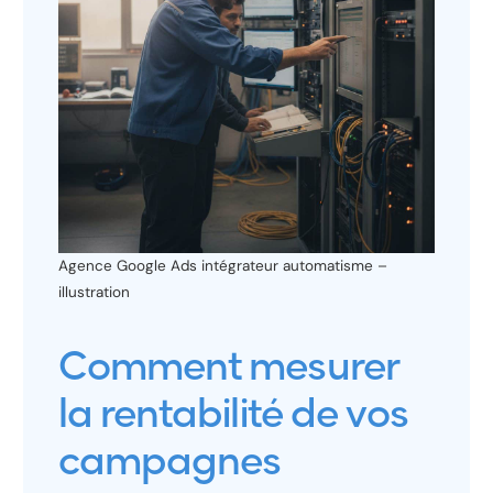
Agence Google Ads intégrateur automatisme –
illustration
Comment mesurer
la rentabilité de vos
campagnes