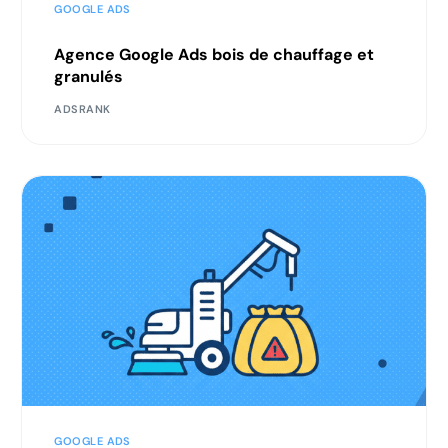
GOOGLE ADS
Agence Google Ads bois de chauffage et
granulés
ADSRANK
GOOGLE ADS