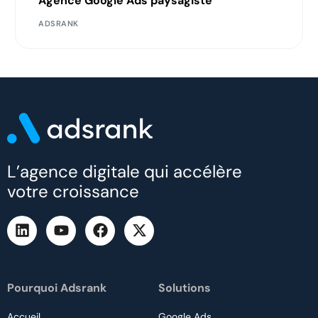
Agence Google Ads paysagiste
ADSRANK
L’agence digitale qui accélère
votre croissance
Pourquoi Adsrank
Solutions
Accueil
Google Ads