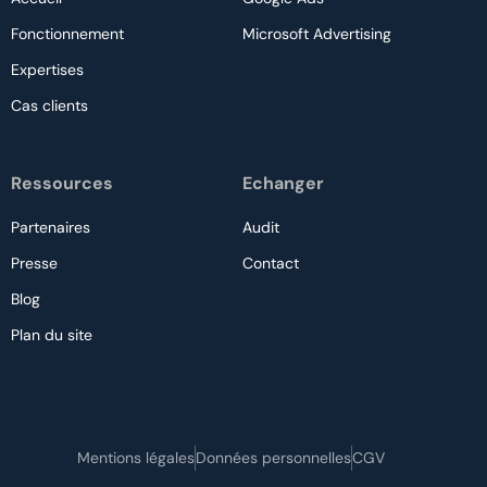
Fonctionnement
Microsoft Advertising
Expertises
Cas clients
Ressources
Echanger
Partenaires
Audit
Presse
Contact
Blog
Nous contacter
Plan du site
Audit gratuit
Mentions légales
Données personnelles
CGV