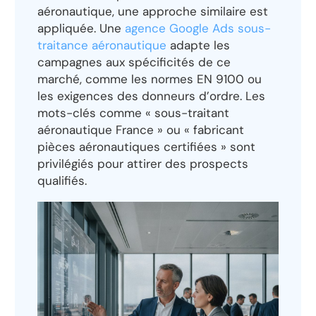
aéronautique, une approche similaire est
appliquée. Une
agence Google Ads sous-
traitance aéronautique
adapte les
campagnes aux spécificités de ce
marché, comme les normes EN 9100 ou
les exigences des donneurs d’ordre. Les
mots-clés comme « sous-traitant
aéronautique France » ou « fabricant
pièces aéronautiques certifiées » sont
privilégiés pour attirer des prospects
qualifiés.