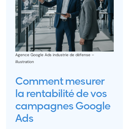
Agence Google Ads industrie de défense –
illustration
Comment mesurer
la rentabilité de vos
campagnes Google
Ads