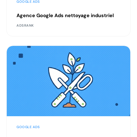
GOOGLE ADS
Agence Google Ads nettoyage industriel
ADSRANK
GOOGLE ADS