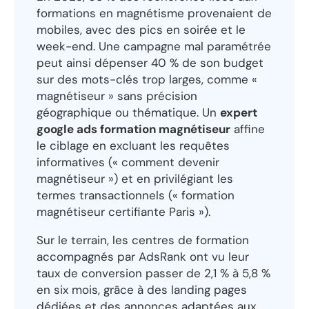
formations en magnétisme provenaient de
mobiles, avec des pics en soirée et le
week-end. Une campagne mal paramétrée
peut ainsi dépenser 40 % de son budget
sur des mots-clés trop larges, comme «
magnétiseur » sans précision
géographique ou thématique. Un
expert
google ads formation magnétiseur
affine
le ciblage en excluant les requêtes
informatives (« comment devenir
magnétiseur ») et en privilégiant les
termes transactionnels (« formation
magnétiseur certifiante Paris »).
Sur le terrain, les centres de formation
accompagnés par AdsRank ont vu leur
taux de conversion passer de 2,1 % à 5,8 %
en six mois, grâce à des landing pages
dédiées et des annonces adaptées aux