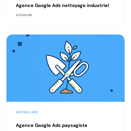
Agence Google Ads nettoyage industriel
ADSRANK
GOOGLE ADS
Agence Google Ads paysagiste