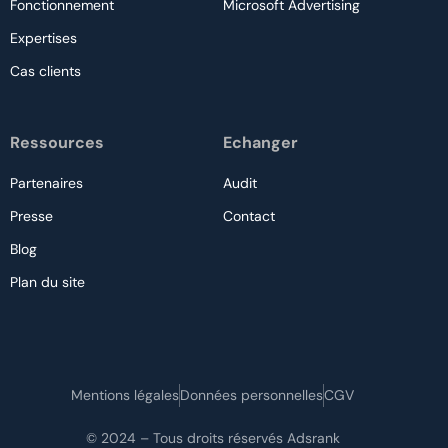
Fonctionnement
Microsoft Advertising
Expertises
Cas clients
Ressources
Echanger
Partenaires
Audit
Presse
Contact
Blog
Plan du site
Nous contacter
Mentions légales
Données personnelles
CGV
Audit gratuit
© 2024 – Tous droits réservés Adsrank