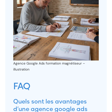
Agence Google Ads formation magnétiseur –
illustration
FAQ
Quels sont les avantages
d’une agence google ads