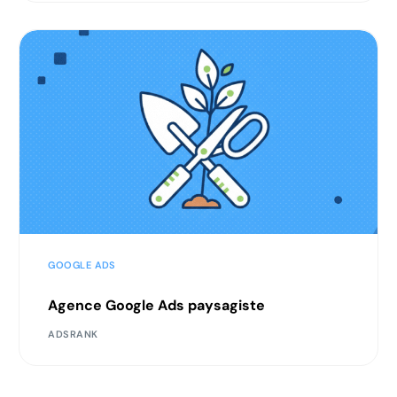
GOOGLE ADS
Agence Google Ads paysagiste
ADSRANK