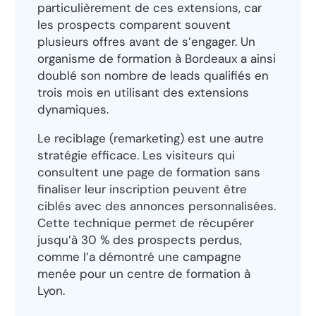
particulièrement de ces extensions, car
les prospects comparent souvent
plusieurs offres avant de s’engager. Un
organisme de formation à Bordeaux a ainsi
doublé son nombre de leads qualifiés en
trois mois en utilisant des extensions
dynamiques.
Le reciblage (remarketing) est une autre
stratégie efficace. Les visiteurs qui
consultent une page de formation sans
finaliser leur inscription peuvent être
ciblés avec des annonces personnalisées.
Cette technique permet de récupérer
jusqu’à 30 % des prospects perdus,
comme l’a démontré une campagne
menée pour un centre de formation à
Lyon.