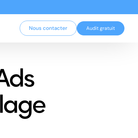
Nous contacter
Audit gratuit
Ads
lage