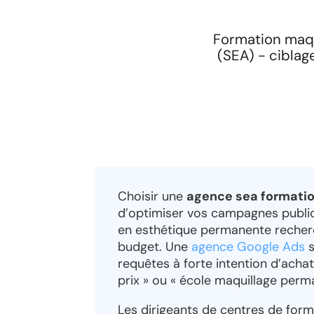
Formation maqu
(SEA) - ciblag
Choisir une
agence sea formati
d’optimiser vos campagnes public
en esthétique permanente recherch
budget. Une
agence Google Ads
s
requêtes à forte intention d’ach
prix » ou « école maquillage perma
Les dirigeants de centres de for