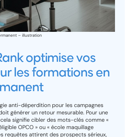
manent – illustration
nk optimise vos
 les formations en
rmanent
ie anti-déperdition pour les campagnes
doit générer un retour mesurable. Pour une
cela signifie cibler des mots-clés comme «
ligible OPCO » ou « école maquillage
es requêtes attirent des prospects sérieux,