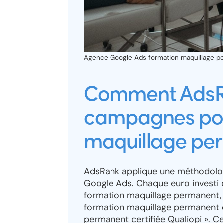
Agence Google Ads formation maquillage per
Comment AdsRa
campagnes pour
maquillage pe
AdsRank applique une méthodolog
Google Ads. Chaque euro investi 
formation maquillage permanent, 
formation maquillage permanent é
permanent certifiée Qualiopi ». C