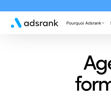
Pourquoi Adsrank
Fonctionnement
Ag
Expertises
Cas clients
for