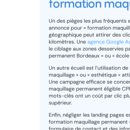
formation maq
Un des pièges les plus fréquents 
annonce pour « formation maquill
géographique peut attirer des cli
kilomètres. Une
agence Google Ad
le ciblage aux zones desservies p
permanent Bordeaux » ou « école
Un autre écueil est l’utilisation 
maquillage » ou « esthétique » att
Une campagne efficace se concen
maquillage permanent éligible CPF
mots-clés ont un coût par clic pl
supérieur.
Enfin, négliger les landing pages
formation maquillage permanent » 
formulaire de contact et des infor