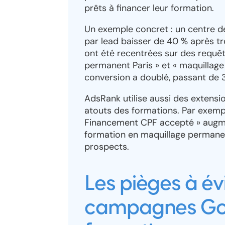
prêts à financer leur formation.
Un exemple concret : un centre d
par lead baisser de 40 % après 
ont été recentrées sur des requ
permanent Paris » et « maquillage
conversion a doublé, passant de 3
AdsRank utilise aussi des extens
atouts des formations. Par exemple
Financement CPF accepté » augmen
formation en maquillage permanent
prospects.
Les pièges à év
campagnes Goo