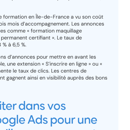
e formation en Île-de-France a vu son coût
trois mois d’accompagnement. Les annonces
êtes comme « formation maquillage
 permanent certifiant ». Le taux de
 % à 6,5 %.
ions d’annonces pour mettre en avant les
, une extension « S’inscrire en ligne » ou «
te le taux de clics. Les centres de
 gagnent ainsi en visibilité auprès des bons
iter dans vos
gle Ads pour une