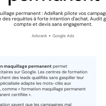
illage permanent : AdsRank pilote vos campa
e des requêtes à forte intention d'achat. Audit g
compte et devis sans engagement.
Adsrank
Google Ads
on maquillage permanent
permet
itaires sur Google. Les centres de formation
ent des leads qualifiés sans gaspiller leur
pécialisée adapte les mots-clés aux
at, comme « formation maquillage permanent
nent certifiée ».
mation savent que les campagnes mal