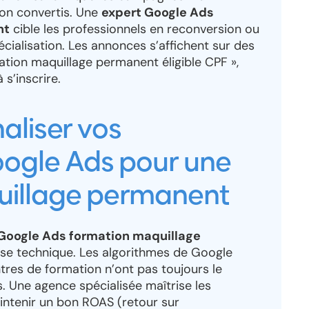
on convertis. Une
expert Google Ads
nt
cible les professionnels en reconversion ou
cialisation. Les annonces s’affichent sur des
tion maquillage permanent éligible CPF »,
 s’inscrire.
aliser vos
gle Ads pour une
uillage permanent
oogle Ads formation maquillage
e technique. Les algorithmes de Google
res de formation n’ont pas toujours le
 Une agence spécialisée maîtrise les
ntenir un bon ROAS (retour sur