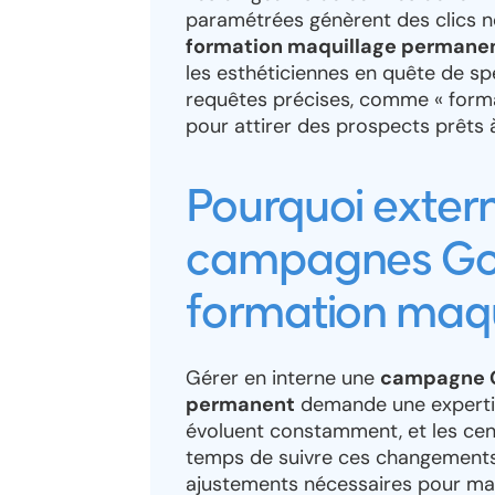
paramétrées génèrent des clics n
formation maquillage permane
les esthéticiennes en quête de spé
requêtes précises, comme « forma
pour attirer des prospects prêts à
Pourquoi extern
campagnes Goo
formation maq
Gérer en interne une
campagne G
permanent
demande une expertis
évoluent constamment, et les cent
temps de suivre ces changements.
ajustements nécessaires pour mai