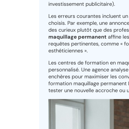
investissement publicitaire).
Les erreurs courantes incluent un
choisis. Par exemple, une annonce
des curieux plutôt que des profe
maquillage permanent
affine le
requêtes pertinentes, comme « f
esthéticiennes ».
Les centres de formation en maqui
personnalisé. Une agence analyse 
enchères pour maximiser les conv
formation maquillage permanent L
tester une nouvelle accroche ou u