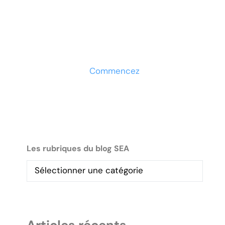
votre entreprise ?
Découvrez la solution
maintenant
Commencez
Les rubriques du blog SEA