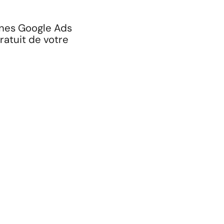
gnes Google Ads
ratuit de votre
Prêt à développer