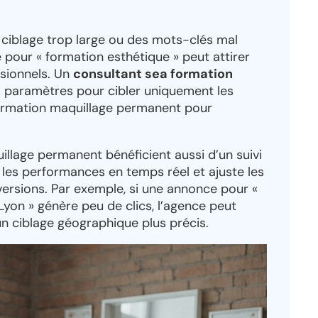
 ciblage trop large ou des mots-clés mal
 pour « formation esthétique » peut attirer
ssionnels. Un
consultant sea formation
s paramètres pour cibler uniquement les
ormation maquillage permanent pour
llage permanent bénéficient aussi d’un suivi
les performances en temps réel et ajuste les
ersions. Par exemple, si une annonce pour «
yon » génère peu de clics, l’agence peut
n ciblage géographique plus précis.