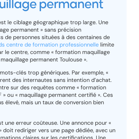
uillage permanent
est le ciblage géographique trop large. Une
age permanent » sans précision
cs de personnes situées à des centaines de
s centre de formation professionnelle
limite
ar le centre, comme « formation maquillage
 maquillage permanent Toulouse ».
de mots-clés trop génériques. Par exemple, «
irent des internautes sans intention d’achat.
tre sur des requêtes comme « formation
 » ou « maquillage permanent certifié ». Ces
us élevé, mais un taux de conversion bien
 est une erreur coûteuse. Une annonce pour «
doit rediriger vers une page dédiée, avec un
mations claires sur les certifications. Une