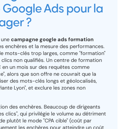
Google Ads pour la
ager ?
s une
campagne google ads formation
les enchères et la mesure des performances.
n de mots-clés trop larges, comme "formation"
clics non qualifiés. Un centre de formation
 € en un mois sur des requêtes comme
, alors que son offre ne couvrait que la
iliser des mots-clés longs et géolocalisés,
ante Lyon", et exclure les zones non
stion des enchères. Beaucoup de dirigeants
 clics", qui privilégie le volume au détriment
e plutôt le mode "CPA cible" (coût par
quement les enchères pour atteindre un coût