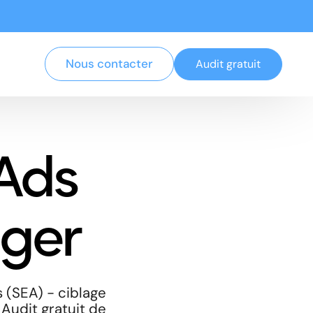
Nous contacter
Audit gratuit
Ads
ger
 (SEA) - ciblage
 Audit gratuit de