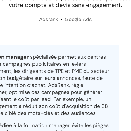
votre compte et devis sans engagement.
Adsrank
Google Ads
ion manager
spécialisée permet aux centres
 campagnes publicitaires en leviers
ment, les dirigeants de TPE et PME du secteur
on budgétaire sur leurs annonces, faute de
e intention d’achat. AdsRank, régie
rtner, optimise ces campagnes pour générer
sant le coût par lead. Par exemple, un
ement a réduit son coût d’acquisition de 38
ge ciblé des mots-clés et des audiences.
diée à la formation manager évite les pièges