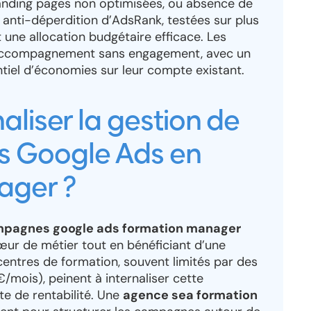
landing pages non optimisées, ou absence de
anti-déperdition d’AdsRank, testées sur plus
 une allocation budgétaire efficace. Les
un accompagnement sans engagement, avec un
ntiel d’économies sur leur compte existant.
aliser la gestion de
 Google Ads en
ager ?
pagnes google ads formation manager
œur de métier tout en bénéficiant d’une
centres de formation, souvent limités par des
mois), peinent à internaliser cette
e de rentabilité. Une
agence sea formation