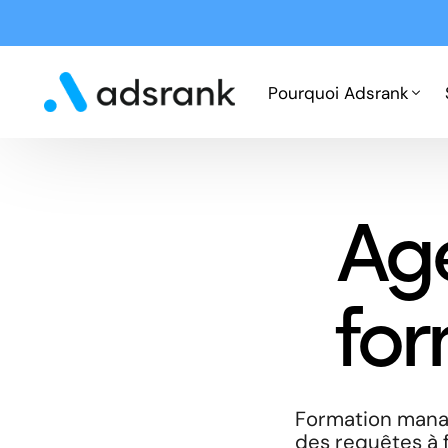
Pourquoi Adsrank
Fonctionnement
Ag
Expertises
Cas clients
fo
Formation manag
des requêtes à f