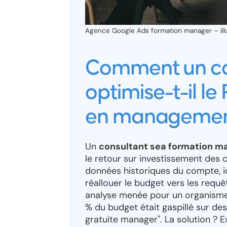
Agence Google Ads formation manager – illu
Comment un co
optimise-t-il l
en managemen
Un
consultant sea formation m
le retour sur investissement des 
données historiques du compte, i
réallouer le budget vers les requê
analyse menée pour un organisme
% du budget était gaspillé sur de
gratuite manager". La solution ? 