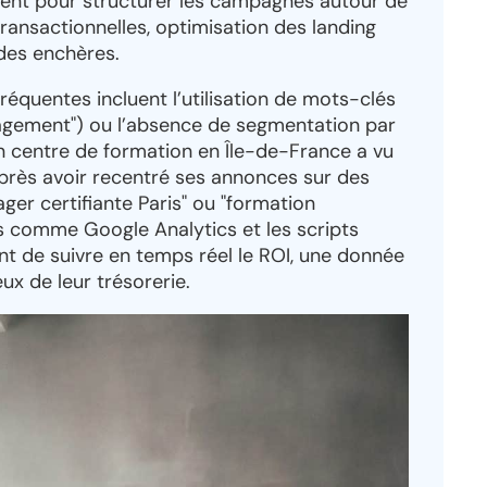
nt pour structurer les campagnes autour de
transactionnelles, optimisation des landing
des enchères.
 fréquentes incluent l’utilisation de mots-clés
agement") ou l’absence de segmentation par
n centre de formation en Île-de-France a vu
près avoir recentré ses annonces sur des
r certifiante Paris" ou "formation
ls comme Google Analytics et les scripts
 de suivre en temps réel le ROI, une donnée
ux de leur trésorerie.