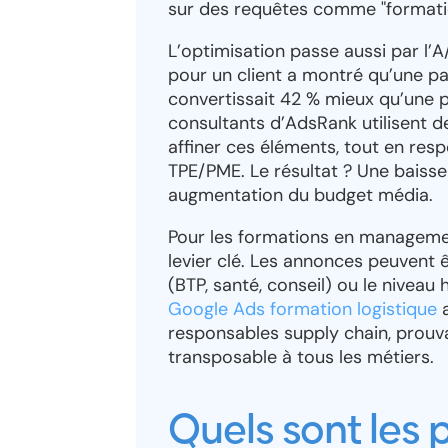
sur des requêtes comme "formatio
L’optimisation passe aussi par l’A
pour un client a montré qu’une pa
convertissait 42 % mieux qu’une p
consultants d’AdsRank utilisent 
affiner ces éléments, tout en res
TPE/PME. Le résultat ? Une baiss
augmentation du budget média.
Pour les formations en managemen
levier clé. Les annonces peuvent ê
(BTP, santé, conseil) ou le niveau
Google Ads formation logistique
a
responsables supply chain, prouv
transposable à tous les métiers.
Quels sont les 