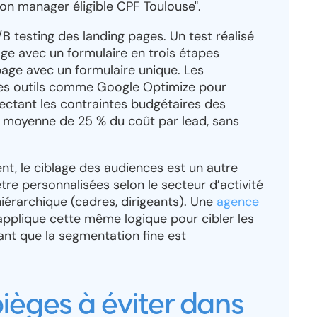
n manager éligible CPF Toulouse".
/B testing des landing pages. Un test réalisé
ge avec un formulaire en trois étapes
age avec un formulaire unique. Les
des outils comme Google Optimize pour
pectant les contraintes budgétaires des
e moyenne de 25 % du coût par lead, sans
t, le ciblage des audiences est un autre
tre personnalisées selon le secteur d’activité
 hiérarchique (cadres, dirigeants). Une
agence
pplique cette même logique pour cibler les
ant que la segmentation fine est
pièges à éviter dans