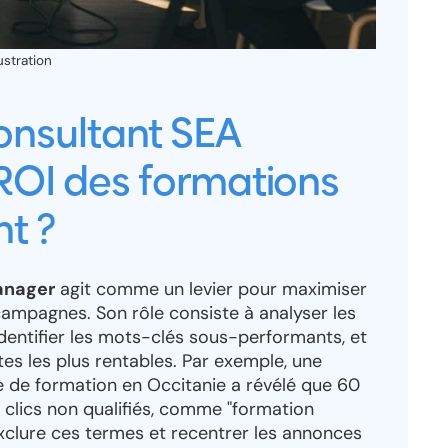
stration
nsultant SEA
e ROI des formations
t ?
anager
agit comme un levier pour maximiser
campagnes. Son rôle consiste à analyser les
dentifier les mots-clés sous-performants, et
tes les plus rentables. Par exemple, une
 de formation en Occitanie a révélé que 60
s clics non qualifiés, comme "formation
Exclure ces termes et recentrer les annonces