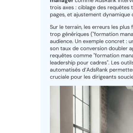
manager
comme AdsRank intervie
trois axes : ciblage des requêtes 
pages, et ajustement dynamique 
Sur le terrain, les erreurs les plus
trop génériques ("formation man
audience. Un exemple concret : u
son taux de conversion doubler a
requêtes comme "formation manage
leadership pour cadres". Les outi
automatisés d’AdsRank permettent
cruciale pour les dirigeants soucie