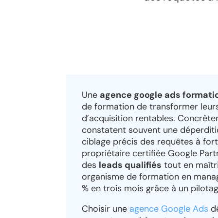
Une
agence google ads format
de formation de transformer leurs
d’acquisition rentables. Concrète
constatent souvent une déperditi
ciblage précis des requêtes à fort
propriétaire certifiée Google Pa
des
leads qualifiés
tout en maîtri
organisme de formation en manag
% en trois mois grâce à un pilota
Choisir une
agence Google Ads
dé