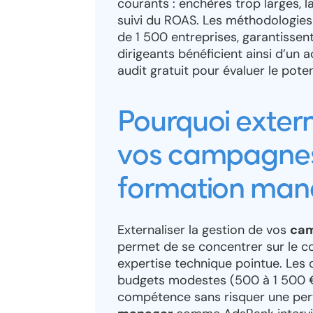
courants : enchères trop larges, 
suivi du ROAS. Les méthodologies 
de 1 500 entreprises, garantissent
dirigeants bénéficient ainsi d’
audit gratuit pour évaluer le pote
Pourquoi extern
vos campagnes
formation man
Externaliser la gestion de vos
cam
permet de se concentrer sur le c
expertise technique pointue. Les 
budgets modestes (500 à 1 500 €/
compétence sans risquer une pert