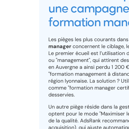
une campagne 
formation man
Les pièges les plus courants dan
manager
concernent le ciblage, 
Le premier écueil est l’utilisatio
ou "management", qui attirent des 
en Auvergne a ainsi perdu 1 200
"formation management à distance"
région lyonnaise. La solution ? Ut
comme "formation manager certifi
desservies.
Un autre piège réside dans la ge
optent pour le mode "Maximiser les
de la qualité. AdsRank recommand
acquisition), qui ajuste automati