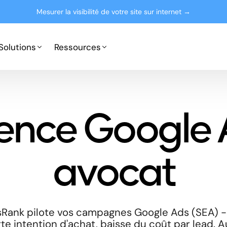
Mesurer la visibilité de votre site sur internet →
Solutions
Ressources
Google Ads
Partenaires
ence Google 
Microsoft Advertising
Presse
Le blog
avocat
sRank pilote vos campagnes Google Ads (SEA) -
te intention d'achat, baisse du coût par lead. A