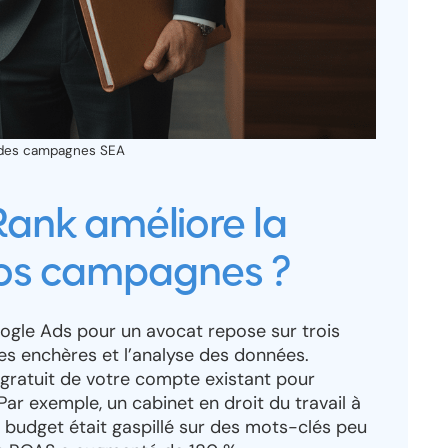
 des campagnes SEA
nk améliore la
 vos campagnes ?
ogle Ads pour un avocat repose sur trois
n des enchères et l’analyse des données.
ratuit de votre compte existant pour
 Par exemple, un cabinet en droit du travail à
 budget était gaspillé sur des mots-clés peu