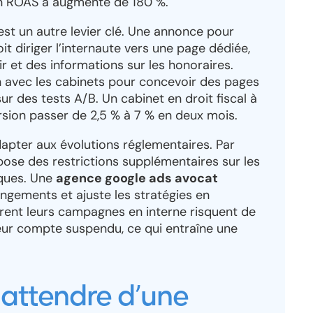
son ROAS a augmenté de 180 %.
est un autre levier clé. Une annonce pour
oit diriger l’internaute vers une page dédiée,
r et des informations sur les honoraires.
n avec les cabinets pour concevoir des pages
ur des tests A/B. Un cabinet en droit fiscal à
rsion passer de 2,5 % à 7 % en deux mois.
apter aux évolutions réglementaires. Par
ose des restrictions supplémentaires sur les
iques. Une
agence google ads avocat
gements et ajuste les stratégies en
rent leurs campagnes en interne risquent de
leur compte suspendu, ce qui entraîne une
 attendre d’une