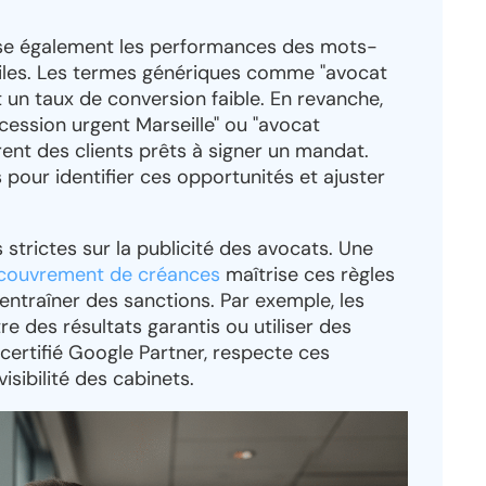
se également les performances des mots-
utiles. Les termes génériques comme "avocat
et un taux de conversion faible. En revanche,
ssion urgent Marseille" ou "avocat
rent des clients prêts à signer un mandat.
s pour identifier ces opportunités et ajuster
strictes sur la publicité des avocats. Une
ecouvrement de créances
maîtrise ces règles
t entraîner des sanctions. Par exemple, les
 des résultats garantis ou utiliser des
, certifié Google Partner, respecte ces
isibilité des cabinets.