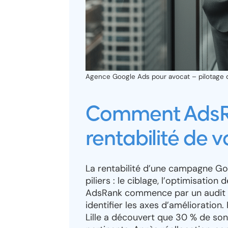
Agence Google Ads pour avocat – pilotage
Comment AdsRa
rentabilité de
La rentabilité d’une campagne Go
piliers : le ciblage, l’optimisatio
AdsRank commence par un audit g
identifier les axes d’amélioration.
Lille a découvert que 30 % de son