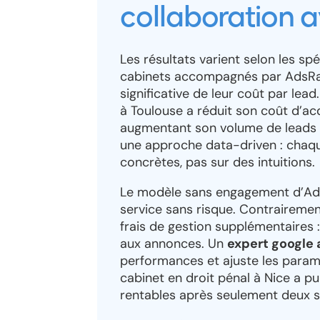
collaboration 
Les résultats varient selon les sp
cabinets accompagnés par AdsRa
significative de leur coût par lead
à Toulouse a réduit son coût d’ac
augmentant son volume de leads q
une approche data-driven : chaq
concrètes, pas sur des intuitions.
Le modèle sans engagement d’Ads
service sans risque. Contrairement
frais de gestion supplémentaires 
aux annonces. Un
expert google
performances et ajuste les param
cabinet en droit pénal à Nice a p
rentables après seulement deux s