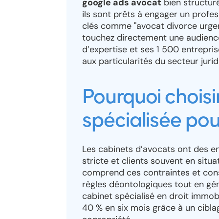
google ads avocat
bien structur
ils sont prêts à engager un profe
clés comme "avocat divorce urgent
touchez directement une audience
d’expertise et ses 1 500 entrep
aux particularités du secteur jurid
Pourquoi chois
spécialisée pou
Les cabinets d’avocats ont des en
stricte et clients souvent en situ
comprend ces contraintes et cons
règles déontologiques tout en gén
cabinet spécialisé en droit immob
40 % en six mois grâce à un ciblag