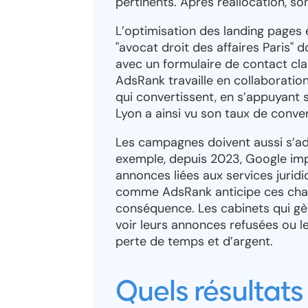
pertinents. Après réallocation, 
L’optimisation des landing pages 
"avocat droit des affaires Paris" d
avec un formulaire de contact clai
AdsRank travaille en collaboratio
qui convertissent, en s’appuyant s
Lyon a ainsi vu son taux de conve
Les campagnes doivent aussi s’ad
exemple, depuis 2023, Google imp
annonces liées aux services jurid
comme AdsRank anticipe ces chan
conséquence. Les cabinets qui gè
voir leurs annonces refusées ou 
perte de temps et d’argent.
Quels résultats