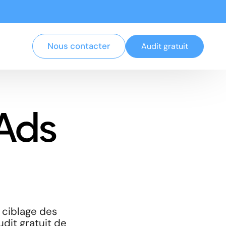
Nous contacter
Audit gratuit
Ads
 ciblage des
udit gratuit de