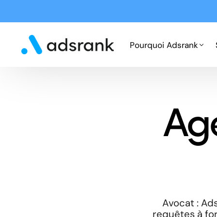
Pourquoi Adsrank
Fonctionnement
Ag
Expertises
Cas clients
Avocat : Ad
requêtes à for