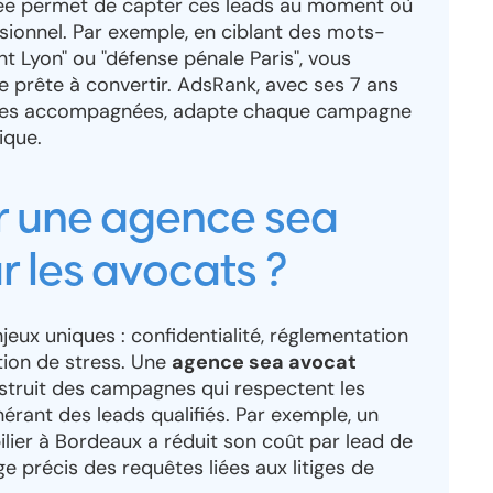
ée permet de capter ces leads au moment où
ssionnel. Par exemple, en ciblant des mots-
 Lyon" ou "défense pénale Paris", vous
 prête à convertir. AdsRank, avec ses 7 ans
rises accompagnées, adapte chaque campagne
ique.
ir une agence sea
r les avocats ?
jeux uniques : confidentialité, réglementation
ation de stress. Une
agence sea avocat
truit des campagnes qui respectent les
érant des leads qualifiés. Par exemple, un
ilier à Bordeaux a réduit son coût par lead de
e précis des requêtes liées aux litiges de