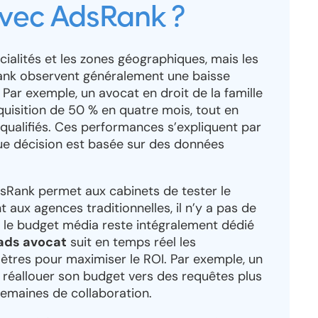
avec AdsRank ?
écialités et les zones géographiques, mais les
nk observent généralement une baisse
. Par exemple, un avocat en droit de la famille
quisition de 50 % en quatre mois, tout en
ualifiés. Ces performances s’expliquent par
ue décision est basée sur des données
Rank permet aux cabinets de tester le
 aux agences traditionnelles, il n’y a pas de
: le budget média reste intégralement dédié
 ads avocat
suit en temps réel les
ètres pour maximiser le ROI. Par exemple, un
u réallouer son budget vers des requêtes plus
emaines de collaboration.