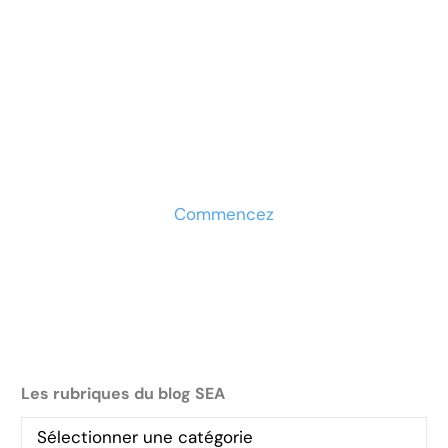
Prêt à développer votre
entreprise ?
Découvrez la solution maintenant
Commencez
Les rubriques du blog SEA