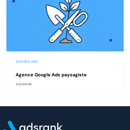
GOOGLE ADS
Agence Google Ads paysagiste
ADSRANK