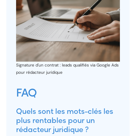
Signature d'un contrat : leads qualifiés via Google Ads
pour rédacteur juridique
FAQ
Quels sont les mots-clés les
plus rentables pour un
rédacteur juridique ?