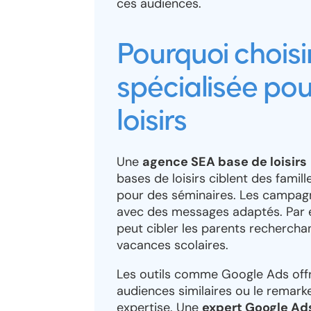
ces audiences.
Pourquoi chois
spécialisée pou
loisirs
Une
agence SEA base de loisirs
bases de loisirs ciblent des famil
pour des séminaires. Les campagn
avec des messages adaptés. Par 
peut cibler les parents rechercha
vacances scolaires.
Les outils comme Google Ads offr
audiences similaires ou le remarke
expertise. Une
expert Google Ads