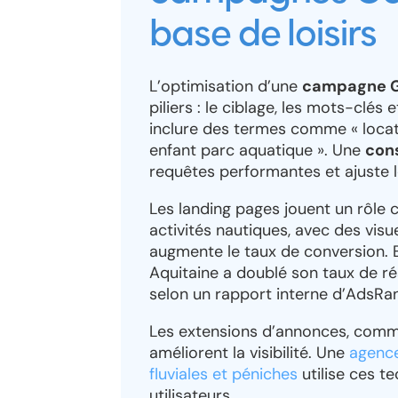
base de loisirs
L’optimisation d’une
campagne Go
piliers : le ciblage, les mots-clés
inclure des termes comme « locati
enfant parc aquatique ». Une
cons
requêtes performantes et ajuste 
Les landing pages jouent un rôle 
activités nautiques, avec des visue
augmente le taux de conversion. E
Aquitaine a doublé son taux de ré
selon un rapport interne d’AdsRa
Les extensions d’annonces, comme l
améliorent la visibilité. Une
agence
fluviales et péniches
utilise ces t
utilisateurs.