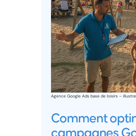
Agence Google Ads base de loisirs – illustra
Comment optim
campagnes Goo