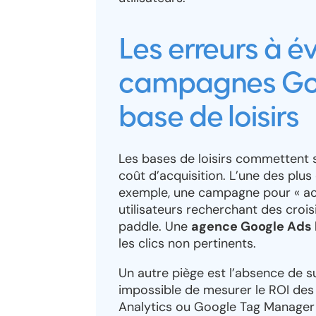
Les erreurs à é
campagnes Goo
base de loisirs
Les bases de loisirs commettent s
coût d’acquisition. L’une des plus
exemple, une campagne pour « acti
utilisateurs recherchant des croisi
paddle. Une
agence Google Ads b
les clics non pertinents.
Un autre piège est l’absence de su
impossible de mesurer le ROI de
Analytics ou Google Tag Manager 