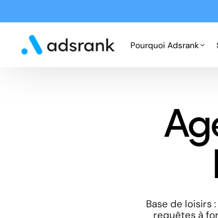
Pourquoi Adsrank
Fonctionnement
Ag
Expertises
Cas clients
Base de loisirs
requêtes à for