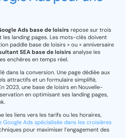
ogle Ads base de loisirs
repose sur trois
 et les landing pages. Les mots-clés doivent
on paddle base de loisirs » ou « anniversaire
ultant SEA base de loisirs
analyse les
les enchères en temps réel.
clé dans la conversion. Une page dédiée aux
ls attractifs et un formulaire simplifié,
n 2023, une base de loisirs en Nouvelle-
servation en optimisant ses landing pages,
nk.
es liens vers les tarifs ou les horaires,
 Google Ads spécialisée dans les croisières
echniques pour maximiser l’engagement des