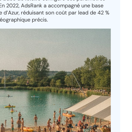
s. En 2022, AdsRank a accompagné une base
 d’Azur, réduisant son coût par lead de 42 %
géographique précis.