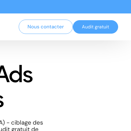
Nous contacter
Audit gratuit
Ads
s
A) - ciblage des
udit gratuit de