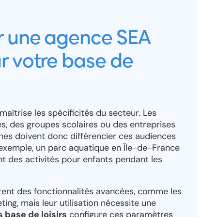
ir une agence SEA
r votre base de
maîtrise les spécificités du secteur. Les
les, des groupes scolaires ou des entreprises
es doivent donc différencier ces audiences
exemple, un parc aquatique en Île-de-France
nt des activités pour enfants pendant les
ent des fonctionnalités avancées, comme les
ting, mais leur utilisation nécessite une
 base de loisirs
configure ces paramètres