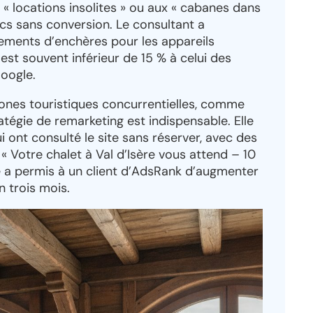
 « locations insolites » ou aux « cabanes dans
lics sans conversion. Le consultant a
ements d’enchères pour les appareils
est souvent inférieur de 15 % à celui des
Google.
zones touristiques concurrentielles, comme
atégie de remarketing est indispensable. Elle
ui ont consulté le site sans réserver, avec des
Votre chalet à Val d’Isère vous attend – 10
e a permis à un client d’AdsRank d’augmenter
 trois mois.