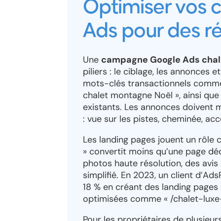
Optimiser vos
Ads pour des ré
Une
campagne Google Ads chal
piliers : le ciblage, les annonces e
mots-clés transactionnels comme « 
chalet montagne Noël », ainsi que 
existants. Les annonces doivent 
: vue sur les pistes, cheminée, a
Les landing pages jouent un rôle
» convertit moins qu’une page dé
photos haute résolution, des avis 
simplifié. En 2023, un client d’A
18 % en créant des landing pages
optimisées comme « /chalet-luxe
Pour les propriétaires de plusie