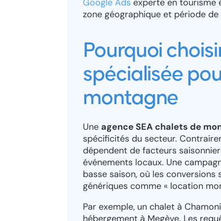
Google Ads
experte en tourisme é
zone géographique et période de 
Pourquoi chois
spécialisée pou
montagne
Une
agence SEA chalets de mo
spécificités du secteur. Contraire
dépendent de facteurs saisonnier
événements locaux. Une campagne
basse saison, où les conversions 
génériques comme « location mon
Par exemple, un chalet à Chamonix
hébergement à Megève. Les requêtes