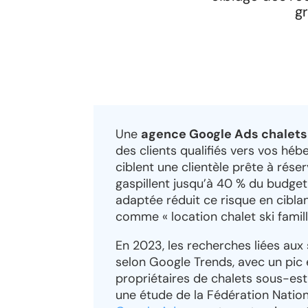
g
Une
agence Google Ads chalet
des clients qualifiés vers vos héb
ciblent une clientèle prête à rés
gaspillent jusqu’à 40 % du budget
adaptée réduit ce risque en ciblan
comme « location chalet ski famil
En 2023, les recherches liées au
selon Google Trends, avec un pic 
propriétaires de chalets sous-est
une étude de la Fédération Nationa