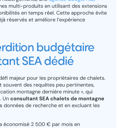
s multi-produits en utilisant des extensions
onibilités en temps réel. Cette approche évite
déjà réservés et améliore l’expérience
rdition budgétaire
tant SEA dédié
éfi majeur pour les propriétaires de chalets.
 souvent des requêtes peu pertinentes,
ocation montagne dernière minute », qui
s. Un
consultant SEA chalets de montagne
les données de recherche et en excluant les
k a économisé 2 500 € par mois en