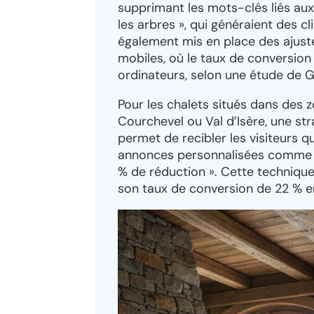
supprimant les mots-clés liés aux
les arbres », qui généraient des c
également mis en place des ajust
mobiles, où le taux de conversion 
ordinateurs, selon une étude de 
Pour les chalets situés dans des 
Courchevel ou Val d’Isère, une str
permet de recibler les visiteurs q
annonces personnalisées comme « 
% de réduction ». Cette techniqu
son taux de conversion de 22 % en