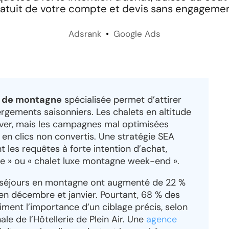
ratuit de votre compte et devis sans engagemen
Adsrank
Google Ads
s de montagne
spécialisée permet d’attirer
ergements saisonniers. Les chalets en altitude
erver, mais les campagnes mal optimisées
 en clics non convertis. Une stratégie SEA
t les requêtes à forte intention d’achat,
le » ou « chalet luxe montagne week-end ».
x séjours en montagne ont augmenté de 22 %
en décembre et janvier. Pourtant, 68 % des
iment l’importance d’un ciblage précis, selon
le de l’Hôtellerie de Plein Air. Une
agence