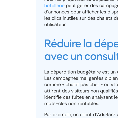
hôtellerie
peut gérer des campagne
d’annonces pour afficher les disp
les clics inutiles sur des chalets 
utilisateur.
Réduire la dépe
avec un consul
La déperdition budgétaire est un d
Les campagnes mal gérées ciblent
comme « chalet pas cher » ou « l
attirent des visiteurs non qualifié
identifie ces fuites en analysant 
mots-clés non rentables.
Par exemple, un client d’AdsRan