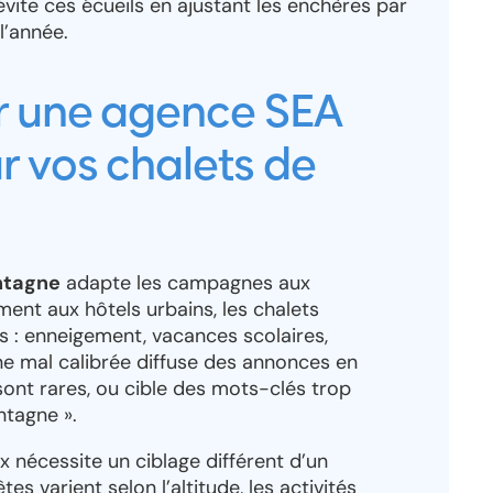
vite ces écueils en ajustant les enchères par
l’année.
ir une agence SEA
r vos chalets de
ntagne
adapte les campagnes aux
ment aux hôtels urbains, les chalets
s : enneigement, vacances scolaires,
 mal calibrée diffuse des annonces en
sont rares, ou cible des mots-clés trop
tagne ».
 nécessite un ciblage différent d’un
 varient selon l’altitude, les activités