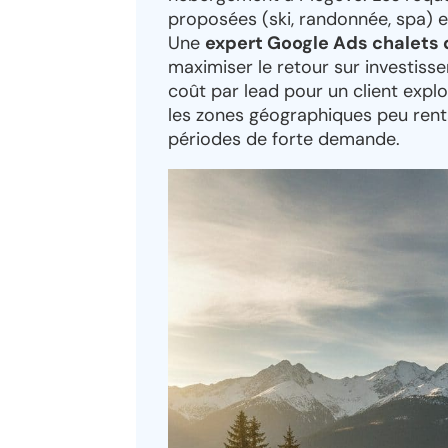
proposées (ski, randonnée, spa) et
Une
expert Google Ads chalets
maximiser le retour sur investiss
coût par lead pour un client explo
les zones géographiques peu renta
périodes de forte demande.