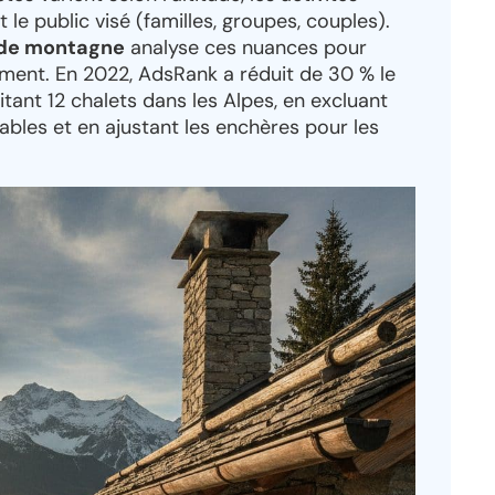
 le public visé (familles, groupes, couples).
 de montagne
analyse ces nuances pour
ement. En 2022, AdsRank a réduit de 30 % le
itant 12 chalets dans les Alpes, en excluant
bles et en ajustant les enchères pour les