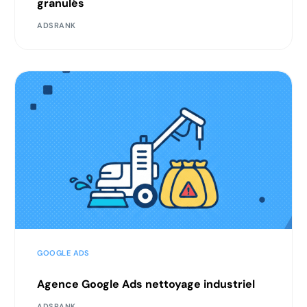
granulés
ADSRANK
GOOGLE ADS
Agence Google Ads nettoyage industriel
ADSRANK