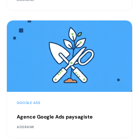
GOOGLE ADS
Agence Google Ads paysagiste
ADSRANK