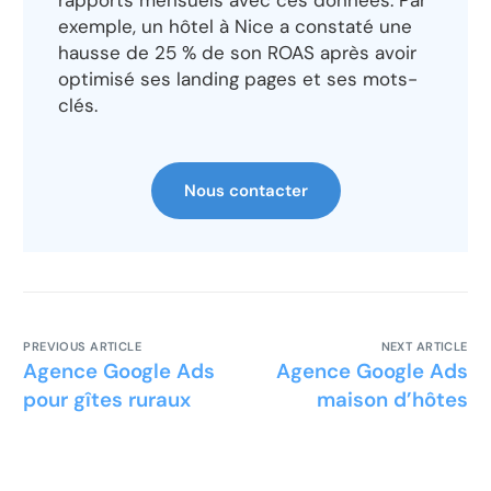
rapports mensuels avec ces données. Par
exemple, un hôtel à Nice a constaté une
hausse de 25 % de son ROAS après avoir
optimisé ses landing pages et ses mots-
clés.
Nous contacter
PREVIOUS ARTICLE
NEXT ARTICLE
Agence Google Ads
Agence Google Ads
pour gîtes ruraux
maison d’hôtes