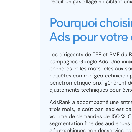
réduit ce gaspillage en ciblant un
Pourquoi chois
Ads pour votre 
Les dirigeants de TPE et PME du 
campagnes Google Ads. Une
exp
enchères et les mots-clés aux spé
requêtes comme "géotechnicien po
pénétrométrique prix" génèrent de
ajustements techniques pour éviter
AdsRank a accompagné une entrep
trois mois, le coût par lead est 
volume de demandes de 150 %. C
segmentation fine des audiences 
géographiques non desservies par 