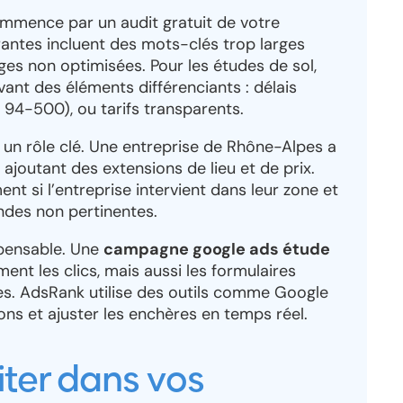
mence par un audit gratuit de votre
antes incluent des mots-clés trop larges
ges non optimisées. Pour les études de sol,
ant des éléments différenciants : délais
P 94-500), ou tarifs transparents.
 un rôle clé. Une entreprise de Rhône-Alpes a
ajoutant des extensions de lieu et de prix.
t si l’entreprise intervient dans leur zone et
andes non pertinentes.
spensable. Une
campagne google ads étude
nt les clics, mais aussi les formulaires
ues. AdsRank utilise des outils comme Google
ns et ajuster les enchères en temps réel.
iter dans vos