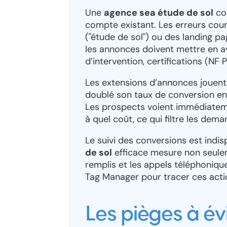
Une
agence sea étude de sol
com
compte existant. Les erreurs cour
("étude de sol") ou des landing pa
les annonces doivent mettre en av
d’intervention, certifications (NF 
Les extensions d’annonces jouent
doublé son taux de conversion en 
Les prospects voient immédiatemen
à quel coût, ce qui filtre les dem
Le suivi des conversions est indi
de sol
efficace mesure non seuleme
remplis et les appels téléphoniq
Tag Manager pour tracer ces actio
Les pièges à év