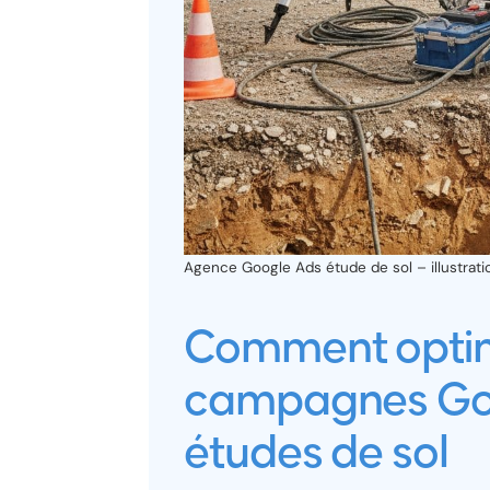
Agence Google Ads étude de sol – illustrati
Comment optim
campagnes Goo
études de sol