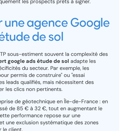
iquement les prospects prêts à signer.
ir une agence Google
étude de sol
BTP sous-estiment souvent la complexité des
ert google ads étude de sol
adapte les
cificités du secteur. Par exemple, les
ur permis de construire" ou "essai
s leads qualifiés, mais nécessitent des
 les clics non pertinents.
rise de géotechnique en Île-de-France : en
passé de 85 € à 32 €, tout en augmentant le
ette performance repose sur une
et une exclusion systématique des zones
le client.