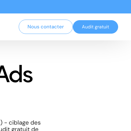
Nous contacter
Audit gratuit
Ads
) - ciblage des
udit gratuit de