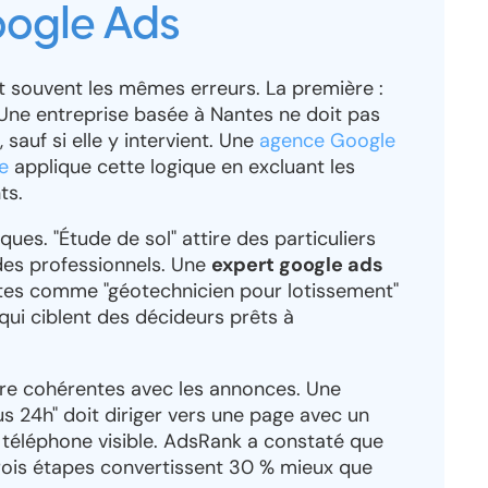
ogle Ads
 souvent les mêmes erreurs. La première :
 Une entreprise basée à Nantes ne doit pas
sauf si elle y intervient. Une
agence Google
e
applique cette logique en excluant les
ts.
ques. "Étude de sol" attire des particuliers
des professionnels. Une
expert google ads
êtes comme "géotechnicien pour lotissement"
 qui ciblent des décideurs prêts à
être cohérentes avec les annonces. Une
 24h" doit diriger vers une page avec un
 téléphone visible. AdsRank a constaté que
trois étapes convertissent 30 % mieux que