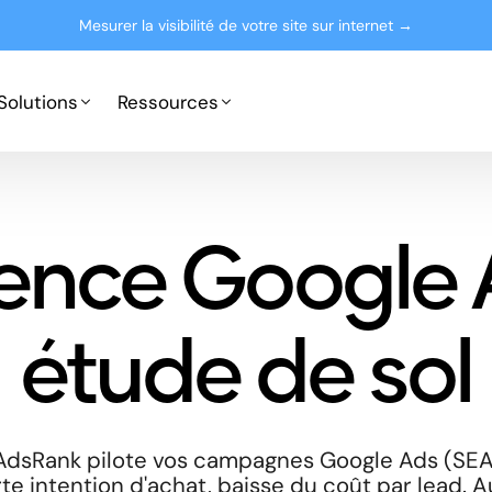
Mesurer la visibilité de votre site sur internet →
Solutions
Ressources
Google Ads
Partenaires
ence Google 
Microsoft Advertising
Presse
Le blog
étude de sol
 AdsRank pilote vos campagnes Google Ads (SEA
te intention d'achat, baisse du coût par lead. A