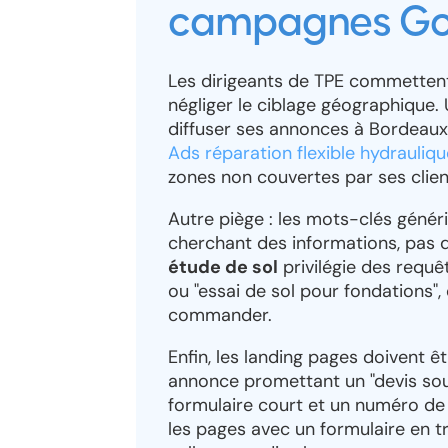
campagnes Go
Les dirigeants de TPE commettent
négliger le ciblage géographique.
diffuser ses annonces à Bordeaux, 
Ads réparation flexible hydrauliqu
zones non couvertes par ses clien
Autre piège : les mots-clés généri
cherchant des informations, pas 
étude de sol
privilégie des requ
ou "essai de sol pour fondations",
commander.
Enfin, les landing pages doivent 
annonce promettant un "devis sous
formulaire court et un numéro de
les pages avec un formulaire en 