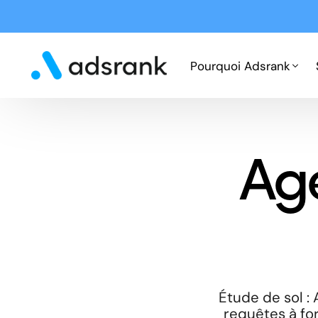
Pourquoi Adsrank
Fonctionnement
Ag
Expertises
Cas clients
Étude de sol :
requêtes à for