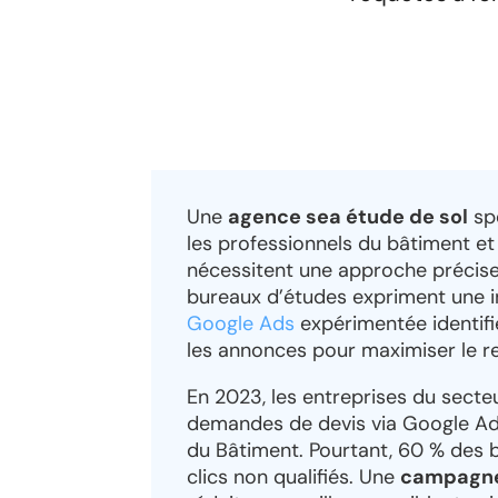
Une
agence sea étude de sol
spé
les professionnels du bâtiment e
nécessitent une approche précise
bureaux d’études expriment une 
Google Ads
expérimentée identifi
les annonces pour maximiser le re
En 2023, les entreprises du sect
demandes de devis via Google Ads
du Bâtiment. Pourtant, 60 % des b
clics non qualifiés. Une
campagne 