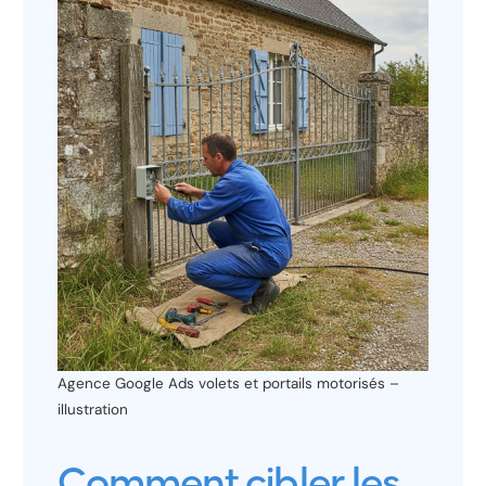
Agence Google Ads volets et portails motorisés –
illustration
Comment cibler les