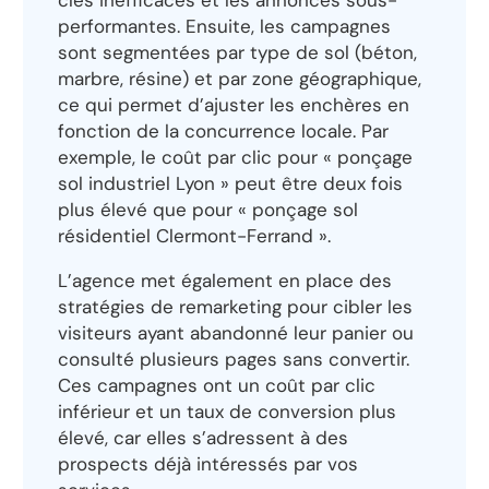
clés inefficaces et les annonces sous-
performantes. Ensuite, les campagnes
sont segmentées par type de sol (béton,
marbre, résine) et par zone géographique,
ce qui permet d’ajuster les enchères en
fonction de la concurrence locale. Par
exemple, le coût par clic pour « ponçage
sol industriel Lyon » peut être deux fois
plus élevé que pour « ponçage sol
résidentiel Clermont-Ferrand ».
L’agence met également en place des
stratégies de remarketing pour cibler les
visiteurs ayant abandonné leur panier ou
consulté plusieurs pages sans convertir.
Ces campagnes ont un coût par clic
inférieur et un taux de conversion plus
élevé, car elles s’adressent à des
prospects déjà intéressés par vos