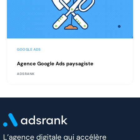
GOOGLE ADS
Agence Google Ads paysagiste
ADSRANK
L’agence digitale qui accélère