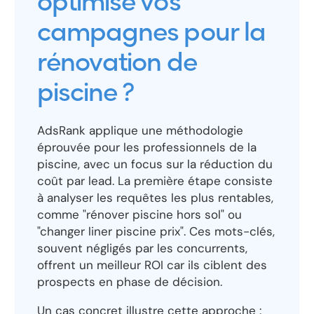
optimise vos
campagnes pour la
rénovation de
piscine ?
AdsRank applique une méthodologie
éprouvée pour les professionnels de la
piscine, avec un focus sur la réduction du
coût par lead. La première étape consiste
à analyser les requêtes les plus rentables,
comme "rénover piscine hors sol" ou
"changer liner piscine prix". Ces mots-clés,
souvent négligés par les concurrents,
offrent un meilleur ROI car ils ciblent des
prospects en phase de décision.
Un cas concret illustre cette approche :