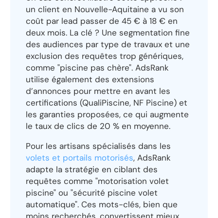
un client en Nouvelle-Aquitaine a vu son
coût par lead passer de 45 € à 18 € en
deux mois. La clé ? Une segmentation fine
des audiences par type de travaux et une
exclusion des requêtes trop génériques,
comme "piscine pas chère". AdsRank
utilise également des extensions
d’annonces pour mettre en avant les
certifications (QualiPiscine, NF Piscine) et
les garanties proposées, ce qui augmente
le taux de clics de 20 % en moyenne.
Pour les artisans spécialisés dans les
volets et portails motorisés
, AdsRank
adapte la stratégie en ciblant des
requêtes comme "motorisation volet
piscine" ou "sécurité piscine volet
automatique". Ces mots-clés, bien que
moins recherchés, convertissent mieux