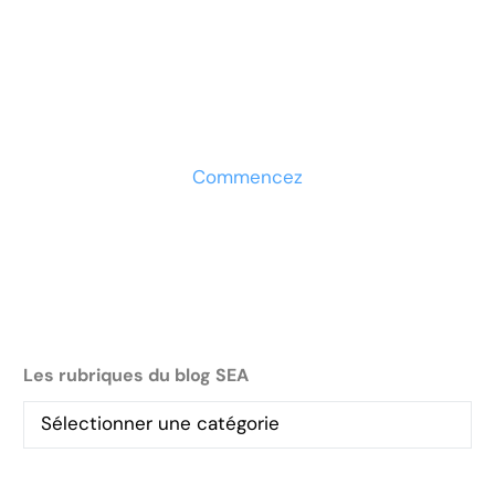
Prêt à développer votre
entreprise ?
Découvrez la solution maintenant
Commencez
Les rubriques du blog SEA