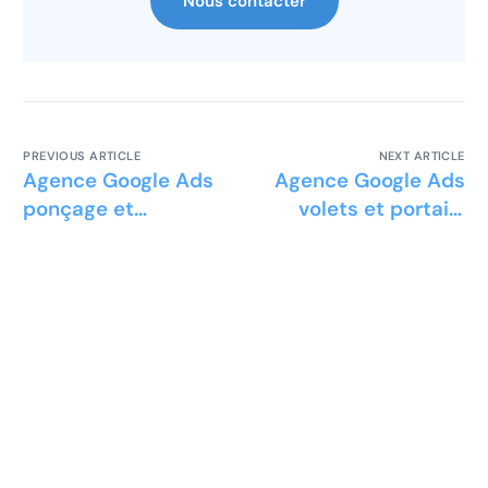
Nous contacter
PREVIOUS ARTICLE
NEXT ARTICLE
Agence Google Ads
Agence Google Ads
ponçage et
volets et portails
polissage sols
motorisés