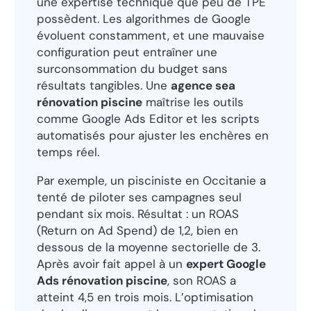
une expertise technique que peu de TPE
possèdent. Les algorithmes de Google
évoluent constamment, et une mauvaise
configuration peut entraîner une
surconsommation du budget sans
résultats tangibles. Une
agence sea
rénovation piscine
maîtrise les outils
comme Google Ads Editor et les scripts
automatisés pour ajuster les enchères en
temps réel.
Par exemple, un pisciniste en Occitanie a
tenté de piloter ses campagnes seul
pendant six mois. Résultat : un ROAS
(Return on Ad Spend) de 1,2, bien en
dessous de la moyenne sectorielle de 3.
Après avoir fait appel à un
expert Google
Ads rénovation piscine
, son ROAS a
atteint 4,5 en trois mois. L’optimisation