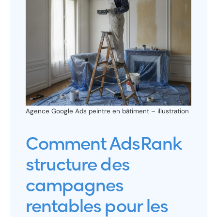
Agence Google Ads peintre en bâtiment – illustration
Comment AdsRank
structure des
campagnes
rentables pour les