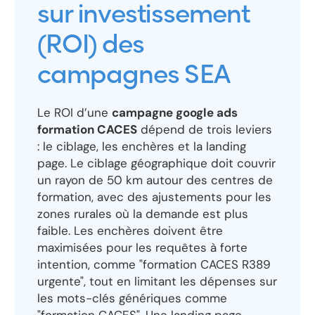
sur investissement
(ROI) des
campagnes SEA
Le ROI d’une
campagne google ads
formation CACES
dépend de trois leviers
: le ciblage, les enchères et la landing
page. Le ciblage géographique doit couvrir
un rayon de 50 km autour des centres de
formation, avec des ajustements pour les
zones rurales où la demande est plus
faible. Les enchères doivent être
maximisées pour les requêtes à forte
intention, comme "formation CACES R389
urgente", tout en limitant les dépenses sur
les mots-clés génériques comme
"formation CACES". Une landing page