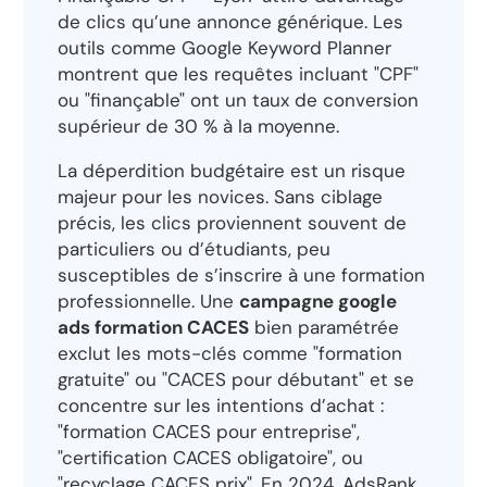
de clics qu’une annonce générique. Les
outils comme Google Keyword Planner
montrent que les requêtes incluant "CPF"
ou "finançable" ont un taux de conversion
supérieur de 30 % à la moyenne.
La déperdition budgétaire est un risque
majeur pour les novices. Sans ciblage
précis, les clics proviennent souvent de
particuliers ou d’étudiants, peu
susceptibles de s’inscrire à une formation
professionnelle. Une
campagne google
ads formation CACES
bien paramétrée
exclut les mots-clés comme "formation
gratuite" ou "CACES pour débutant" et se
concentre sur les intentions d’achat :
"formation CACES pour entreprise",
"certification CACES obligatoire", ou
"recyclage CACES prix". En 2024, AdsRank