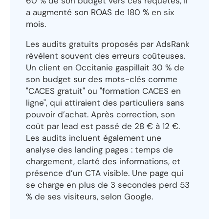
60 % de son budget vers ces requêtes, il
a augmenté son ROAS de 180 % en six
mois.
Les audits gratuits proposés par AdsRank
révèlent souvent des erreurs coûteuses.
Un client en Occitanie gaspillait 30 % de
son budget sur des mots-clés comme
"CACES gratuit" ou "formation CACES en
ligne", qui attiraient des particuliers sans
pouvoir d’achat. Après correction, son
coût par lead est passé de 28 € à 12 €.
Les audits incluent également une
analyse des landing pages : temps de
chargement, clarté des informations, et
présence d’un CTA visible. Une page qui
se charge en plus de 3 secondes perd 53
% de ses visiteurs, selon Google.