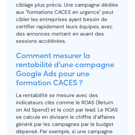
ciblage plus précis. Une campagne dédiée
aux "formations CACES en urgence" peut
cibler les entreprises ayant besoin de
certifier rapidement leurs équipes, avec
des annonces mettant en avant des
sessions accélérées.
Comment mesurer la
rentabilité d’une campagne
Google Ads pour une
formation CACES ?
La rentabilité se mesure avec des
indicateurs clés comme le ROAS (Return
on Ad Spend) et le coût par lead. Le ROAS
se calcule en divisant le chiffre d’affaires
généré par les campagnes par le budget
dépensé. Par exemple, si une campagne