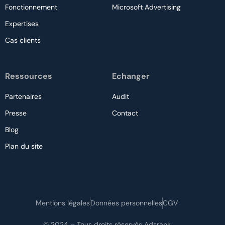
Fonctionnement
Microsoft Advertising
Expertises
Cas clients
Ressources
Echanger
Partenaires
Audit
Presse
Contact
Blog
Plan du site
Nous contacter
Mentions légales
Données personnelles
CGV
Audit gratuit
© 2024 – Tous droits réservés Adsrank