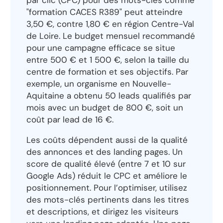
par clic (CPC) pour des mots-clés comme
"formation CACES R389" peut atteindre
3,50 €, contre 1,80 € en région Centre-Val
de Loire. Le budget mensuel recommandé
pour une campagne efficace se situe
entre 500 € et 1 500 €, selon la taille du
centre de formation et ses objectifs. Par
exemple, un organisme en Nouvelle-
Aquitaine a obtenu 50 leads qualifiés par
mois avec un budget de 800 €, soit un
coût par lead de 16 €.
Les coûts dépendent aussi de la qualité
des annonces et des landing pages. Un
score de qualité élevé (entre 7 et 10 sur
Google Ads) réduit le CPC et améliore le
positionnement. Pour l’optimiser, utilisez
des mots-clés pertinents dans les titres
et descriptions, et dirigez les visiteurs