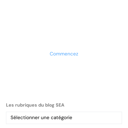
Prêt à développer votre
entreprise ?
Découvrez la solution maintenant
Commencez
Les rubriques du blog SEA