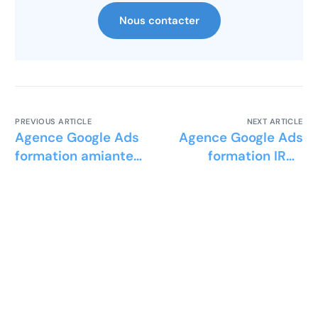
Nous contacter
PREVIOUS ARTICLE
NEXT ARTICLE
Agence Google Ads
Agence Google Ads
formation amiante
formation IRVE
SS3 SS4
installateur borne
véhicule électrique