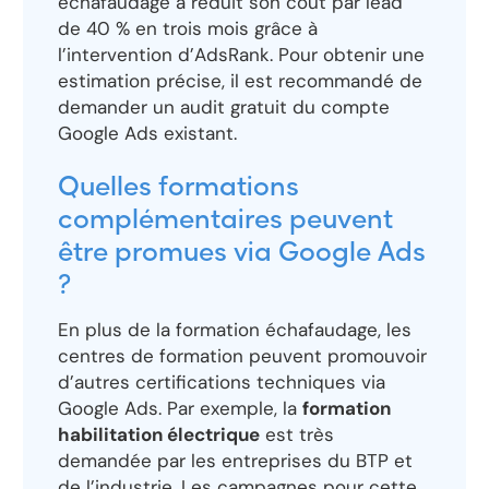
échafaudage a réduit son coût par lead
de 40 % en trois mois grâce à
l’intervention d’AdsRank. Pour obtenir une
estimation précise, il est recommandé de
demander un audit gratuit du compte
Google Ads existant.
Quelles formations
complémentaires peuvent
être promues via Google Ads
?
En plus de la formation échafaudage, les
centres de formation peuvent promouvoir
d’autres certifications techniques via
Google Ads. Par exemple, la
formation
habilitation électrique
est très
demandée par les entreprises du BTP et
de l’industrie. Les campagnes pour cette