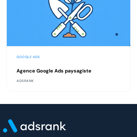
GOOGLE ADS
Agence Google Ads paysagiste
ADSRANK