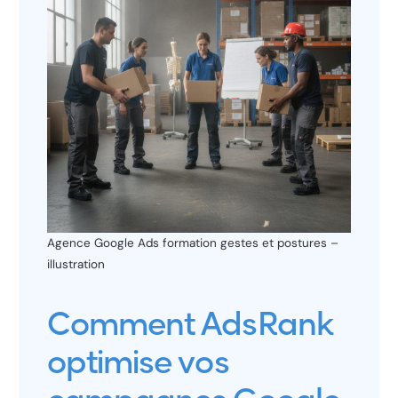
Agence Google Ads formation gestes et postures –
illustration
Comment AdsRank
optimise vos