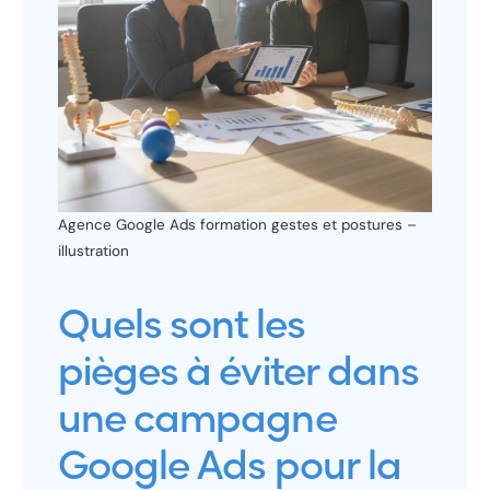
Agence Google Ads formation gestes et postures –
illustration
Quels sont les
pièges à éviter dans
une campagne
Google Ads pour la