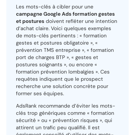
Les mots-clés à cibler pour une
campagne Google Ads formation gestes
et postures
doivent refléter une intention
d’achat claire. Voici quelques exemples
de mots-clés pertinents : « formation
gestes et postures obligatoire », «
prévention TMS entreprise », « formation
port de charges BTP », « gestes et
postures soignants », ou encore «
formation prévention lombalgies ». Ces
requêtes indiquent que le prospect
recherche une solution concrète pour
former ses équipes.
AdsRank recommande d’éviter les mots-
clés trop génériques comme « formation
sécurité » ou « prévention risques », qui
attirent un trafic peu qualifié. Il est
également conseillé d’utiliser des mots-