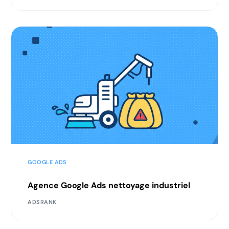
Nous contacter
GOOGLE ADS
Agence Google Ads nettoyage industriel
Audit gratuit
ADSRANK