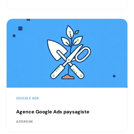
GOOGLE ADS
Agence Google Ads paysagiste
ADSRANK