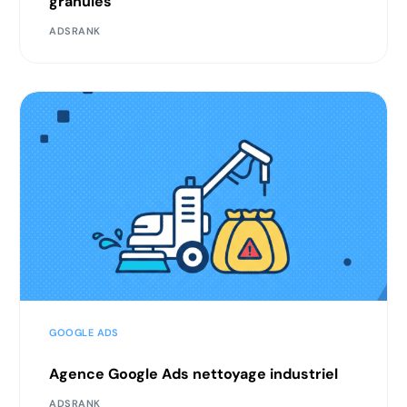
granulés
ADSRANK
GOOGLE ADS
Agence Google Ads nettoyage industriel
ADSRANK