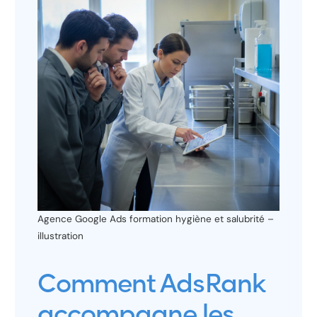
Agence Google Ads formation hygiène et salubrité –
illustration
Comment AdsRank
accompagne les