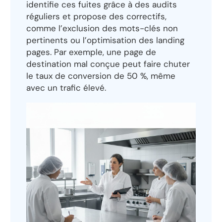
identifie ces fuites grâce à des audits
réguliers et propose des correctifs,
comme l’exclusion des mots-clés non
pertinents ou l’optimisation des landing
pages. Par exemple, une page de
destination mal conçue peut faire chuter
le taux de conversion de 50 %, même
avec un trafic élevé.