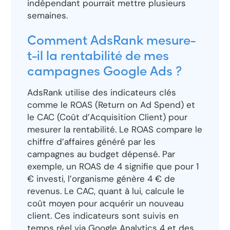
indépendant pourrait mettre plusieurs
semaines.
Comment AdsRank mesure-
t-il la rentabilité de mes
campagnes Google Ads ?
AdsRank utilise des indicateurs clés
comme le ROAS (Return on Ad Spend) et
le CAC (Coût d’Acquisition Client) pour
mesurer la rentabilité. Le ROAS compare le
chiffre d’affaires généré par les
campagnes au budget dépensé. Par
exemple, un ROAS de 4 signifie que pour 1
€ investi, l’organisme génère 4 € de
revenus. Le CAC, quant à lui, calcule le
coût moyen pour acquérir un nouveau
client. Ces indicateurs sont suivis en
temps réel via Google Analytics 4 et des