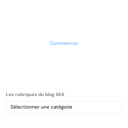
Prêt à développer votre
entreprise ?
Découvrez la solution maintenant
Commencez
Les rubriques du blog SEA