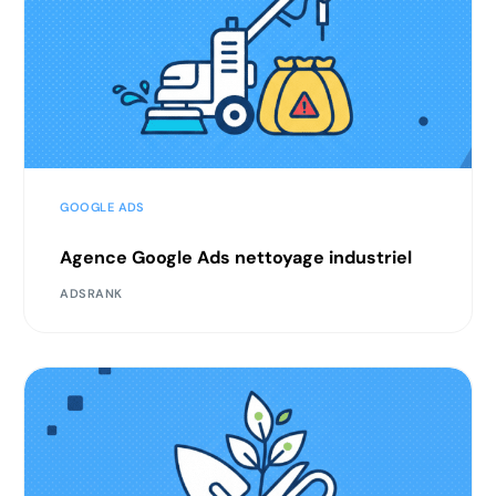
GOOGLE ADS
Agence Google Ads nettoyage industriel
ADSRANK
Nous contacter
Audit gratuit