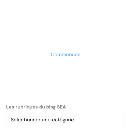
Prêt à développer votre
entreprise ?
Découvrez la solution maintenant
Commencez
Les rubriques du blog SEA