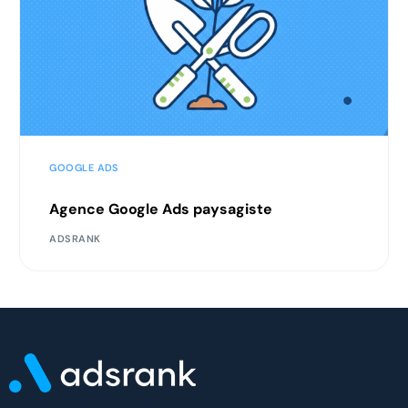
GOOGLE ADS
Agence Google Ads paysagiste
ADSRANK