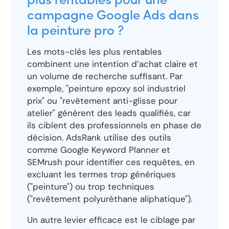
plus rentables pour une
campagne Google Ads dans
la peinture pro ?
Les mots-clés les plus rentables
combinent une intention d’achat claire et
un volume de recherche suffisant. Par
exemple, "peinture epoxy sol industriel
prix" ou "revêtement anti-glisse pour
atelier" génèrent des leads qualifiés, car
ils ciblent des professionnels en phase de
décision. AdsRank utilise des outils
comme Google Keyword Planner et
SEMrush pour identifier ces requêtes, en
excluant les termes trop génériques
("peinture") ou trop techniques
("revêtement polyuréthane aliphatique").
Un autre levier efficace est le ciblage par