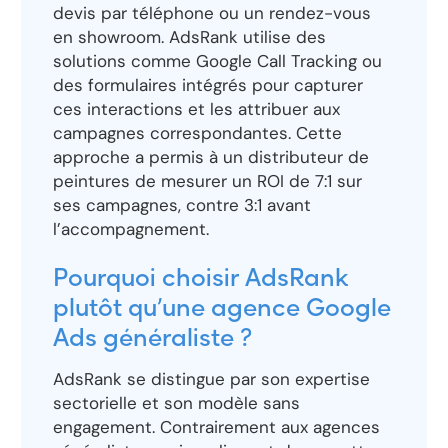
devis par téléphone ou un rendez-vous
en showroom. AdsRank utilise des
solutions comme Google Call Tracking ou
des formulaires intégrés pour capturer
ces interactions et les attribuer aux
campagnes correspondantes. Cette
approche a permis à un distributeur de
peintures de mesurer un ROI de 7:1 sur
ses campagnes, contre 3:1 avant
l’accompagnement.
Pourquoi choisir AdsRank
plutôt qu’une agence Google
Ads généraliste ?
AdsRank se distingue par son expertise
sectorielle et son modèle sans
engagement. Contrairement aux agences