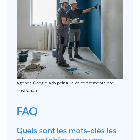
Agence Google Ads peinture et revêtements pro –
illustration
FAQ
Quels sont les mots-clés les