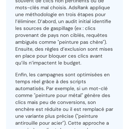
souvent de clics non pertinents ou de
mots-clés mal choisis. AdsRank applique
une méthodologie en trois étapes pour
l’éliminer. D’abord, un audit initial identifie
les sources de gaspillage (ex : clics
provenant de pays non ciblés, requêtes
ambiguës comme "peinture pas chère").
Ensuite, des règles d’exclusion sont mises
en place pour bloquer ces clics avant
qu’ils n’impactent le budget.
Enfin, les campagnes sont optimisées en
temps réel grâce à des scripts
automatisés. Par exemple, si un mot-clé
comme "peinture pour métal" génère des
clics mais peu de conversions, son
enchère est réduite ou il est remplacé par
une variante plus précise ("peinture
antirouille pour acier"). Cette approche a