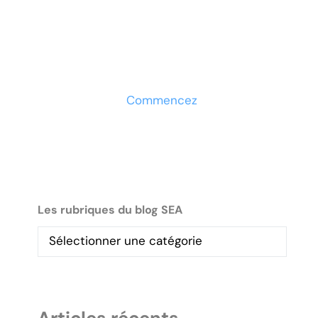
votre entreprise ?
Découvrez la solution
maintenant
Commencez
Les rubriques du blog SEA