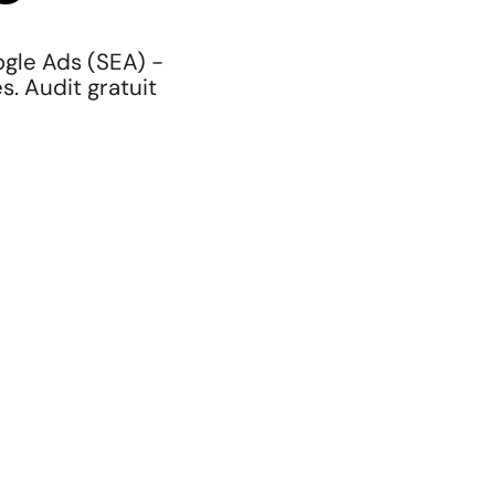
gle Ads (SEA) -
s. Audit gratuit
Prêt à développer