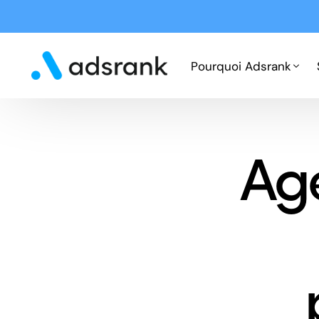
Pourquoi Adsrank
Fonctionnement
Ag
Expertises
Cas clients