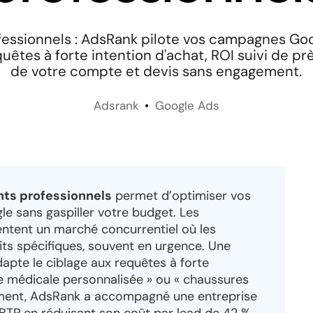
essionnels : AdsRank pilote vos campagnes Goo
uêtes à forte intention d'achat, ROI suivi de prè
de votre compte et devis sans engagement.
Adsrank
Google Ads
ts professionnels
permet d’optimiser vos
e sans gaspiller votre budget. Les
ntent un marché concurrentiel où les
ts spécifiques, souvent en urgence. Une
apte le ciblage aux requêtes à forte
e médicale personnalisée » ou « chaussures
ment, AdsRank a accompagné une entreprise