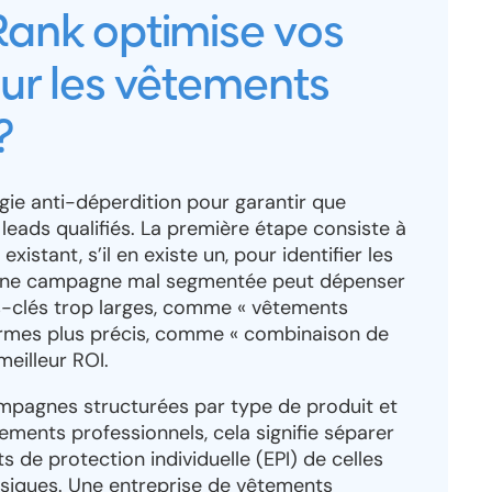
nk optimise vos
r les vêtements
?
ie anti-déperdition pour garantir que
eads qualifiés. La première étape consiste à
stant, s’il en existe un, pour identifier les
, une campagne mal segmentée peut dépenser
-clés trop larges, comme « vêtements
termes plus précis, comme « combinaison de
meilleur ROI.
ampagnes structurées par type de produit et
tements professionnels, cela signifie séparer
 de protection individuelle (EPI) de celles
ssiques. Une entreprise de vêtements