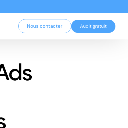
Nous contacter
Audit gratuit
Ads
s