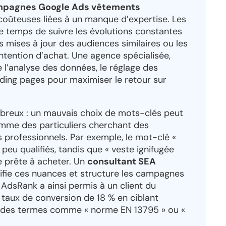
pagnes Google Ads vêtements
 coûteuses liées à un manque d’expertise. Les
e temps de suivre les évolutions constantes
 mises à jour des audiences similaires ou les
intention d’achat. Une agence spécialisée,
’analyse des données, le réglage des
nding pages pour maximiser le retour sur
ombreux : un mauvais choix de mots-clés peut
comme des particuliers cherchant des
s professionnels. Par exemple, le mot-clé «
 peu qualifiés, tandis que « veste ignifugée
e prête à acheter. Un
consultant SEA
ifie ces nuances et structure les campagnes
AdsRank a ainsi permis à un client du
taux de conversion de 18 % en ciblant
t des termes comme « norme EN 13795 » ou «