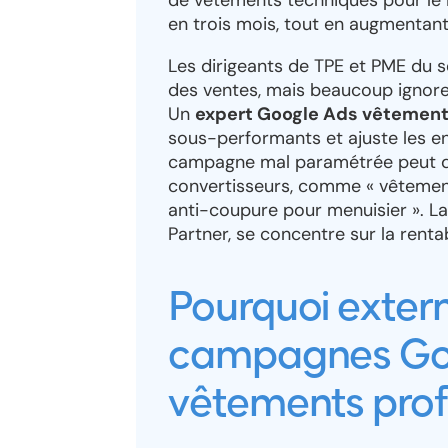
de vêtements techniques pour le 
en trois mois, tout en augmentan
Les dirigeants de TPE et PME du 
des ventes, mais beaucoup ignore
Un
expert Google Ads vêtement
sous-performants et ajuste les e
campagne mal paramétrée peut dé
convertisseurs, comme « vêtements
anti-coupure pour menuisier ». L
Partner, se concentre sur la rentab
Pourquoi extern
campagnes Goo
vêtements prof