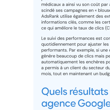
médicaux a ainsi vu son coût par 
scindé ses campagnes en « blouses 
AdsRank utilise également des ex
informations clés, comme les certif
ce qui améliore le taux de clics (C
Le suivi des performances est con
quotidiennement pour ajuster les
performants. Par exemple, si une
génère beaucoup de clics mais peu
automatiquement les enchères po
a permis à un client du secteur 
mois, tout en maintenant un budg
Quels résultats
agence Google 