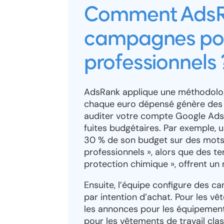
Comment AdsRa
campagnes pou
professionnels 
AdsRank applique une méthodolog
chaque euro dépensé génère des l
auditer votre compte Google Ads exi
fuites budgétaires. Par exemple
30 % de son budget sur des mots
professionnels », alors que des 
protection chimique », offrent un 
Ensuite, l’équipe configure des c
par intention d’achat. Pour les vê
les annonces pour les équipements
pour les vêtements de travail cla