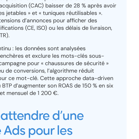
acquisition (CAC) baisser de 28 % après avoir
jetables » et « tuniques réutilisables ».
tensions d’annonces pour afficher des
ications (CE, ISO) ou les délais de livraison,
TR).
tinu : les données sont analysées
 enchères et exclure les mots-clés sous-
 campagne pour « chaussures de sécurité »
 de conversions, l’algorithme réduit
ur ce mot-clé. Cette approche data-driven
du BTP d’augmenter son ROAS de 150 % en six
et mensuel de 1 200 €.
 attendre d’une
Ads pour les