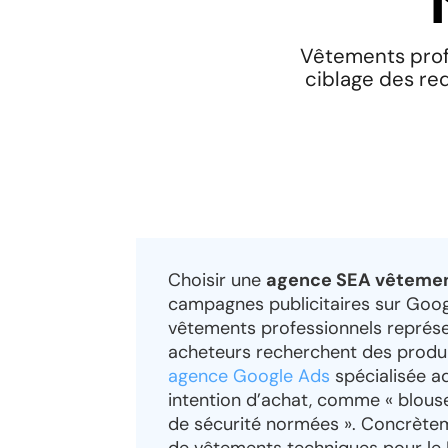
Vêtements prof
ciblage des req
Choisir une
agence SEA vêtemen
campagnes publicitaires sur Googl
vêtements professionnels représe
acheteurs recherchent des produi
agence Google Ads
spécialisée ad
intention d’achat, comme « blous
de sécurité normées ». Concrète