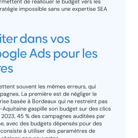
ermettent de réallouer le budget vers les
stratégie impossible sans une expertise SEA
iter dans vos
gle Ads pour les
res
ttent souvent les mêmes erreurs, qui
mpagnes. La première est de négliger le
rise basée à Bordeaux qui ne restreint pas
-Aquitaine gaspille son budget sur des clics
n 2023, 45 % des campagnes auditées par
e, avec des budgets dépensés pour des
 consiste à utiliser des paramètres de