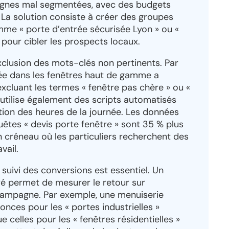
gnes mal segmentées, avec des budgets
. La solution consiste à créer des groupes
mme « porte d’entrée sécurisée Lyon » ou «
 pour cibler les prospects locaux.
exclusion des mots-clés non pertinents. Par
sée dans les fenêtres haut de gamme a
cluant les termes « fenêtre pas chère » ou «
 utilise également des scripts automatisés
tion des heures de la journée. Les données
uêtes « devis porte fenêtre » sont 35 % plus
n créneau où les particuliers recherchent des
vail.
e suivi des conversions est essentiel. Un
ré permet de mesurer le retour sur
campagne. Par exemple, une menuiserie
nonces pour les « portes industrielles »
e celles pour les « fenêtres résidentielles »