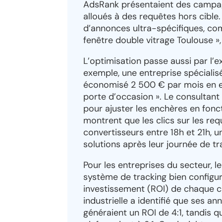
AdsRank présentaient des campa
alloués à des requêtes hors cible
d’annonces ultra-spécifiques, co
fenêtre double vitrage Toulouse »,
L’optimisation passe aussi par l’
exemple, une entreprise spéciali
économisé 2 500 € par mois en ex
porte d’occasion ». Le consultant
pour ajuster les enchères en fonc
montrent que les clics sur les req
convertisseurs entre 18h et 21h, u
solutions après leur journée de tra
Pour les entreprises du secteur, l
système de tracking bien configu
investissement (ROI) de chaque 
industrielle a identifié que ses an
généraient un ROI de 4:1, tandis qu