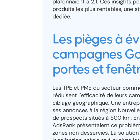
plafonnaient à 2:1. Ces insights p
produits les plus rentables, une 
dédiée.
Les pièges à év
campagnes Goo
portes et fenêt
Les TPE et PME du secteur comme
réduisent l’efficacité de leurs ca
ciblage géographique. Une entrep
ses annonces à la région Nouvelle
de prospects situés à 500 km. E
AdsRank présentaient ce problèm
zones non desservies. La solution