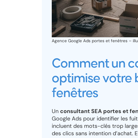
Agence Google Ads portes et fenêtres – illu
Comment un co
optimise votre 
fenêtres
Un
consultant SEA portes et fe
Google Ads pour identifier les fu
incluent des mots-clés trop larges
des clics sans intention d’achat.