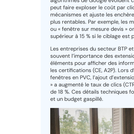
algorithmes de Google évoluent 
peut faire exploser le coût par cl
mécanismes et ajuste les enchères
plus rentables. Par exemple, les 
ou « fenêtre sur mesure devis » o
supérieur à 15 % si le ciblage est p
Les entreprises du secteur BTP et
souvent l’importance des extensi
éléments pour afficher des inform
les certifications (CE, A2P). Lor
fenêtres en PVC, l’ajout d’extensi
» a augmenté le taux de clics (CTR
de 18 %. Ces détails techniques f
et un budget gaspillé.