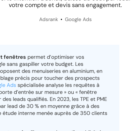
votre compte et devis sans engagement.
Adsrank
Google Ads
t fenêtres
permet d’optimiser vos
e sans gaspiller votre budget. Les
proposent des menuiseries en aluminium, en
ciblage précis pour toucher des prospects
le Ads
spécialisée analyse les requêtes à
porte d’entrée sur mesure » ou « fenêtre
r des leads qualifiés. En 2023, les TPE et PME
 par lead de 30 % en moyenne grâce à des
 étude interne menée auprès de 350 clients