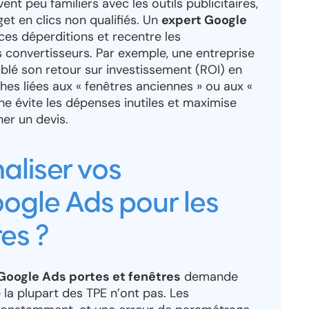
nt peu familiers avec les outils publicitaires,
et en clics non qualifiés. Un
expert Google
 ces déperditions et recentre les
 convertisseurs. Par exemple, une entreprise
ublé son retour sur investissement (ROI) en
hes liées aux « fenêtres anciennes » ou aux «
e évite les dépenses inutiles et maximise
ner un devis.
aliser vos
gle Ads pour les
es ?
oogle Ads portes et fenêtres
demande
a plupart des TPE n’ont pas. Les