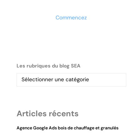
maintenant
Commencez
Les rubriques du blog SEA
Articles récents
Agence Google Ads bois de chauffage et granulés