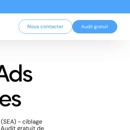
Nous contacter
Audit gratuit
Ads
res
(SEA) - ciblage
 Audit gratuit de