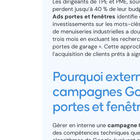
Les dirigeants de TPE et PME, souve
perdent jusqu’à 40 % de leur budg
Ads portes et fenêtres
identifie
investissements sur les mots-clés
de menuiseries industrielles a do
trois mois en excluant les recherc
portes de garage ». Cette approch
l’acquisition de clients prêts à sig
Pourquoi extern
campagnes Goo
portes et fenêtr
Gérer en interne une
campagne G
des compétences techniques que l