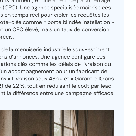
constamment, et une erreur de paramétrage
ic (CPC). Une agence spécialisée maîtrise ces
 en temps réel pour cibler les requêtes les
mots-clés comme « porte blindée installation »
nt un CPC élevé, mais un taux de conversion
récis.
 de la menuiserie industrielle sous-estiment
ons d’annonces. Une agence configure ces
ations clés comme les délais de livraison ou
s d’un accompagnement pour un fabricant de
ons « Livraison sous 48h » et « Garantie 10 ans
) de 22 %, tout en réduisant le coût par lead
ont la différence entre une campagne efficace