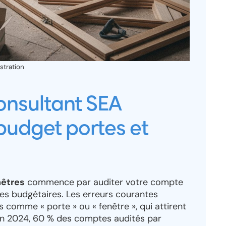
stration
nsultant SEA
budget portes et
nêtres
commence par auditer votre compte
ites budgétaires. Les erreurs courantes
 comme « porte » ou « fenêtre », qui attirent
 En 2024, 60 % des comptes audités par