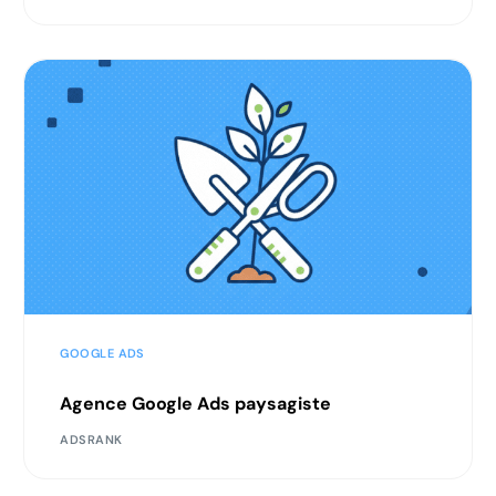
GOOGLE ADS
Agence Google Ads paysagiste
ADSRANK