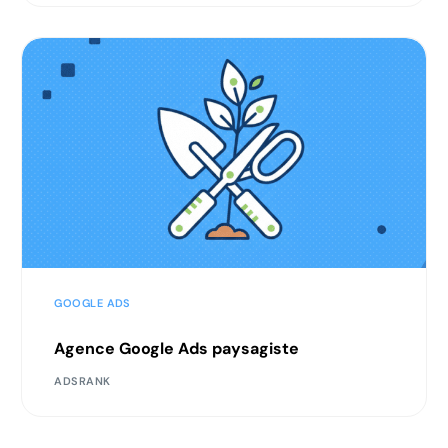
GOOGLE ADS
Agence Google Ads paysagiste
ADSRANK