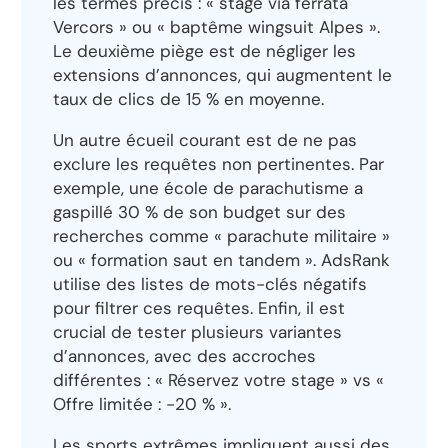
les termes précis : « stage via ferrata
Vercors » ou « baptême wingsuit Alpes ».
Le deuxième piège est de négliger les
extensions d’annonces, qui augmentent le
taux de clics de 15 % en moyenne.
Un autre écueil courant est de ne pas
exclure les requêtes non pertinentes. Par
exemple, une école de parachutisme a
gaspillé 30 % de son budget sur des
recherches comme « parachute militaire »
ou « formation saut en tandem ». AdsRank
utilise des listes de mots-clés négatifs
pour filtrer ces requêtes. Enfin, il est
crucial de tester plusieurs variantes
d’annonces, avec des accroches
différentes : « Réservez votre stage » vs «
Offre limitée : -20 % ».
Les sports extrêmes impliquent aussi des