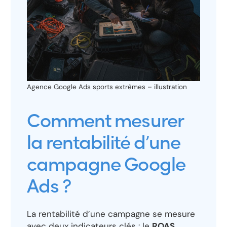
Agence Google Ads sports extrêmes – illustration
Comment mesurer
la rentabilité d’une
campagne Google
Ads ?
La rentabilité d’une campagne se mesure
avec deux indicateurs clés : le
ROAS