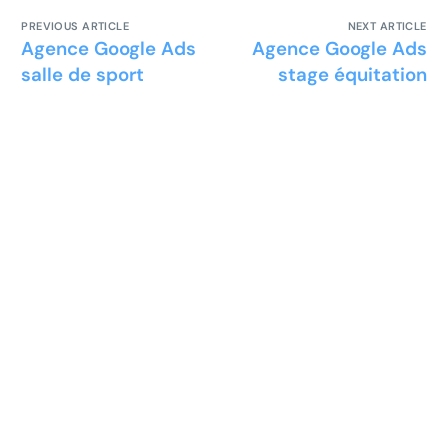
PREVIOUS ARTICLE
NEXT ARTICLE
Agence Google Ads
Agence Google Ads
salle de sport
stage équitation
Prêt à développer votre
entreprise ?
Découvrez la solution maintenant